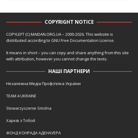
COPYRIGHT NOTICE
COPYLEFT (C) MAIDAN.ORG.UA – 2000-2026. This website is
distributed according to
GNU Free Documentation License
.
It means in short – you can copy and share anything from this site
with attribution, however you cannot change the texts.
НАШІ ПАРТНЕРИ
Незалежна Медіа Профспілка України
TEAM 4 UKRAINE
Stowarzyszenie Smolna
Харків з Тобой
ФОНД КОНРАДА АДЕНАУЕРА