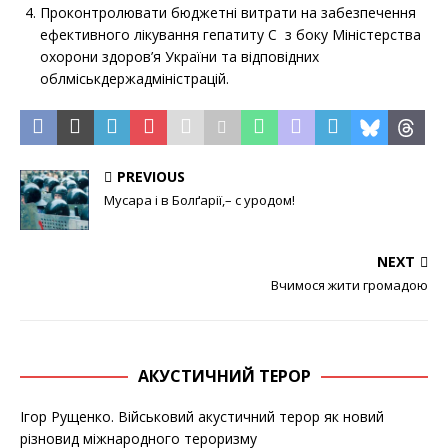
Проконтролювати бюджетні витрати на забезпечення
ефективного лікування гепатиту С з боку Міністерства
охорони здоров’я України та відповідних
облміськдержадміністрацій.
PREVIOUS
Мусара і в Болґарії,– с уродом!
NEXT
Вчимося жити громадою
АКУСТИЧНИЙ ТЕРОР
Ігор Рущенко. Військовий акустичний терор як новий
різновид міжнародного тероризму