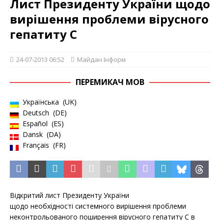
Лист Президенту України щодо
вирішення проблеми вірусного
гепатиту С
24-07-2013 06:52
Майдан Інформ
ПЕРЕМИКАЧ МОВ
Українська
UK
Deutsch
DE
Español
ES
Dansk
DA
Français
FR
Відкритий лист Президенту України
щодо необхідності системного вирішення проблеми
неконтрольованого поширення вірусного гепатиту С в