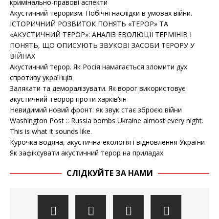
кримінально-правові аспекти
Акустичний тероризм. Побічні наслідки в умовах війни.
ІСТОРИЧНИЙ РОЗВИТОК ПОНЯТЬ «ТЕРОР» ТА
«АКУСТИЧНИЙ ТЕРОР»: АНАЛІЗ ЕВОЛЮЦІЇ ТЕРМІНІВ І
ПОНЯТЬ, ЩО ОПИСУЮТЬ ЗВУКОВІ ЗАСОБИ ТЕРОРУ У
ВІЙНАХ
Акустичний терор. Як Росія намагається зломити дух
спротиву українців
Залякати та деморалізувати. Як ворог використовує
акустичний теорор проти харків’ян
Невидимий новий фронт: як звук стає зброєю війни
Washington Post :: Russia bombs Ukraine almost every night.
This is what it sounds like.
Курочка водяна, акустична екологія і відновлення України
Як зафіксувати акустичний терор на приладах
СЛІДКУЙТЕ ЗА НАМИ