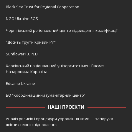
Black Sea Trust for Regional Cooperation
NGO Ukraine SOS
Чернігівський регіональний центр підвищення кваліфікації
“Досить труїти Кривий Ріг”
Sunflower F.U.N.D.
Харківський національний університет імені Василя
Назаровича Каразіна
Edcamp Ukraine
БО “Координаційний гуманітарний центр”
НАШІ ПРОЕКТИ
Аналіз ризиків і процедури управління ними — запорука
якісних планів відновлення