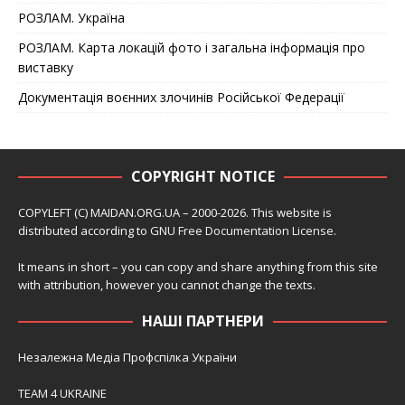
РОЗЛАМ. Україна
РОЗЛАМ. Карта локацій фото і загальна інформація про
виставку
Документація воєнних злочинів Російської Федерації
COPYRIGHT NOTICE
COPYLEFT (C) MAIDAN.ORG.UA – 2000-2026. This website is
distributed according to
GNU Free Documentation License
.
It means in short – you can copy and share anything from this site
with attribution, however you cannot change the texts.
НАШІ ПАРТНЕРИ
Незалежна Медіа Профспілка України
TEAM 4 UKRAINE