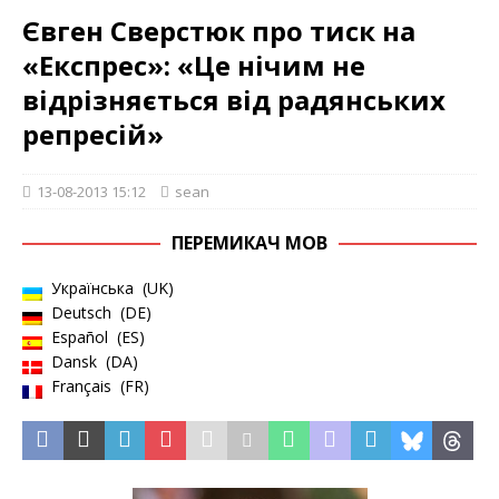
Євген Сверстюк про тиск на
«Експрес»: «Це нічим не
відрізняється від радянських
репресій»
13-08-2013 15:12
sean
ПЕРЕМИКАЧ МОВ
Українська
UK
Deutsch
DE
Español
ES
Dansk
DA
Français
FR