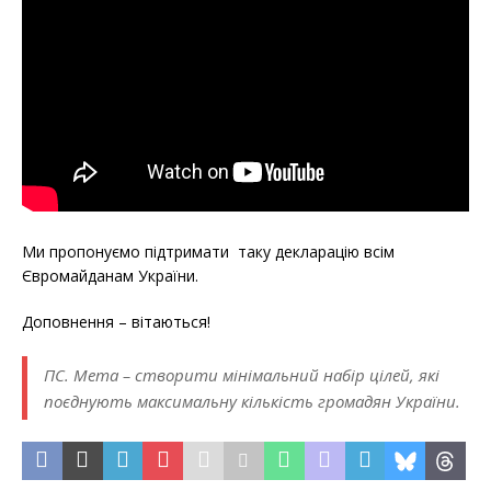
Ми пропонуємо підтримати таку декларацію всім
Євромайданам України.
Доповнення – вітаються!
ПС. Мета – створити мінімальний набір цілей, які
поєднують максимальну кількість громадян України.