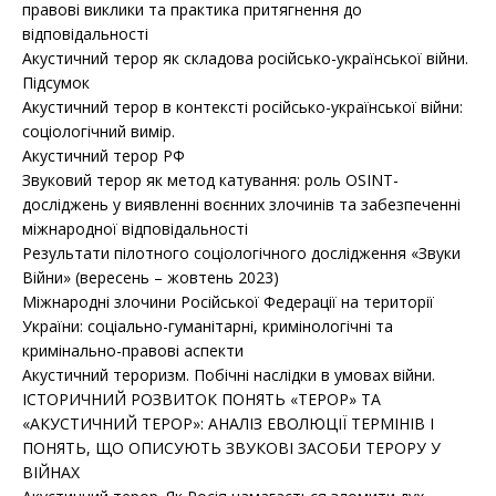
правові виклики та практика притягнення до
відповідальності
Акустичний терор як складова російсько-української війни.
Підсумок
Акустичний терор в контексті російсько-української війни:
соціологічний вимір.
Акустичний терор РФ
Звуковий терор як метод катування: роль OSINT-
досліджень у виявленні воєнних злочинів та забезпеченні
міжнародної відповідальності
Результати пілотного соціологічного дослідження «Звуки
Війни» (вересень – жовтень 2023)
Міжнародні злочини Російської Федерації на території
України: соціально-гуманітарні, кримінологічні та
кримінально-правові аспекти
Акустичний тероризм. Побічні наслідки в умовах війни.
ІСТОРИЧНИЙ РОЗВИТОК ПОНЯТЬ «ТЕРОР» ТА
«АКУСТИЧНИЙ ТЕРОР»: АНАЛІЗ ЕВОЛЮЦІЇ ТЕРМІНІВ І
ПОНЯТЬ, ЩО ОПИСУЮТЬ ЗВУКОВІ ЗАСОБИ ТЕРОРУ У
ВІЙНАХ