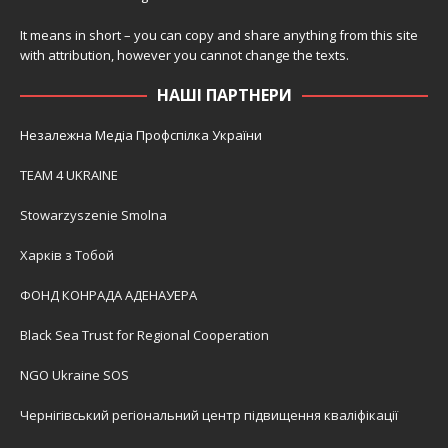
It means in short – you can copy and share anything from this site
with attribution, however you cannot change the texts.
НАШІ ПАРТНЕРИ
Незалежна Медіа Профспілка України
TEAM 4 UKRAINE
Stowarzyszenie Smolna
Харків з Тобой
ФОНД КОНРАДА АДЕНАУЕРА
Black Sea Trust for Regional Cooperation
NGO Ukraine SOS
Чернігівський регіональний центр підвищення кваліфікації