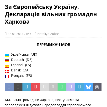
За Європейську Україну.
Декларація вільних громадян
Харкова
18-01-2014 21:55
Nataliya Zubar
ПЕРЕМИКАЧ МОВ
Українська
UK
Deutsch
DE
Español
ES
Dansk
DA
Français
FR
Ми, вільні громадяни Харкова, виступаємо за
впровадження дієвого народовладдя європейського