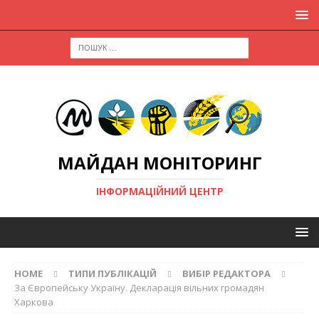
МАЙДАН МОНІТОРИНГ
ІНФОРМАЦІЙНИЙ ЦЕНТР
HOME
ТИПИ ПУБЛІКАЦІЙ
ВИБІР РЕДАКТОРА
За Європейську Україну. Декларація вільних громадян
Харкова