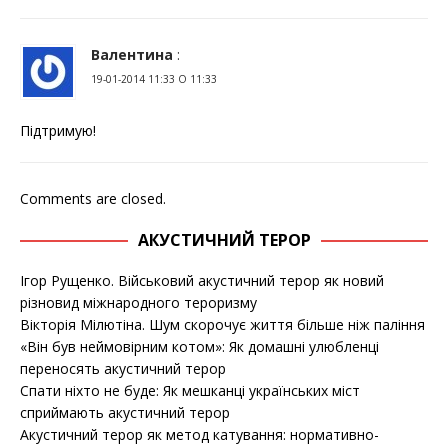
Валентина
:
19-01-2014 11:33 О 11:33
Підтримую!
Comments are closed.
АКУСТИЧНИЙ ТЕРОР
Ігор Рущенко. Військовий акустичний терор як новий
різновид міжнародного тероризму
Вікторія Мілютіна. Шум скорочує життя більше ніж паління
«Він був неймовірним котом»: Як домашні улюбленці
переносять акустичний терор
Спати ніхто не буде: Як мешканці українських міст
сприймають акустичний терор
Акустичний терор як метод катування: нормативно-