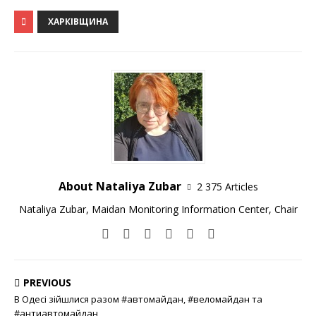
ХАРКІВЩИНА
About Nataliya Zubar
2 375 Articles
Nataliya Zubar, Maidan Monitoring Information Center, Chair
PREVIOUS
В Одесі зійшлися разом #автомайдан, #веломайдан та
#антиавтомайдан