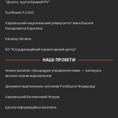
“Досить труїти Кривий Ріг”
Sunflower F.U.N.D.
Харківський національний університет імені Василя
Назаровича Каразіна
Edcamp Ukraine
БО “Координаційний гуманітарний центр”
НАШІ ПРОЕКТИ
Аналіз ризиків і процедури управління ними — запорука
якісних планів відновлення
Документація воєнних злочинів Російської Федерації
Харківський Безпековий Форум
Школа Інформаційної Безпеки