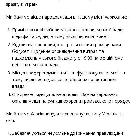
зразку в Україні.
Ми бачимо дієве народовладдя в нашому місті Харкові як:
Прямі і прозорі вибори міського голови, міської ради,
шерифа та суддів, в тому числі через інтернет.
Відкритий, прозорий, контрольований громадянами
бюджет. Щоденне оприлюднення витрат та
надходжень міського бюджету о 19:00 на офіційному
веб-сайті міської ради.
Місцеві референдуми з питань функціонування міста, в
тому числі про відкликання обраних представників
влади.
Створення муніципальної поліції. Заміна каральних
органів міліції на функції охорони громадського порядку.
Ми бачимо Харківщину, як невід’ємну частину України, в
якій:
Забезпечуються неухильне дотримання прав людини