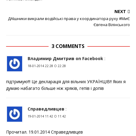
NEXT
ДАІшники викрали водійські права у координатора руху #МиЄ
Євгена Вілінського
3 COMMENTS
Владимир Дмитрив on Facebook
:
18-01-2014 22:28 О 22:28
підтримую!!! Це декларація для вільних УКРАЇНЦІВ!! Яких я
думаю набагато більше ніж хряків, гепів і допів
Справедливцев
:
19-01-2014 11:42 О 11:42
Прочитал. 19.01.2014 Справедливцев