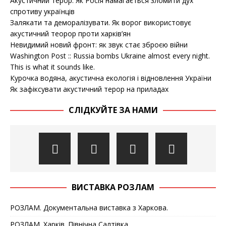
Акустичний терор. Як Росія намагається зломити дух
спротиву українців
Залякати та деморалізувати. Як ворог використовує
акустичний теорор проти харків’ян
Невидимий новий фронт: як звук стає зброєю війни
Washington Post :: Russia bombs Ukraine almost every night.
This is what it sounds like.
Курочка водяна, акустична екологія і відновлення України
Як зафіксувати акустичний терор на приладах
СЛІДКУЙТЕ ЗА НАМИ
ВИСТАВКА РОЗЛАМ
РОЗЛАМ. Документальна виставка з Харкова.
РОЗЛАМ. Харків. Північна Салтівка