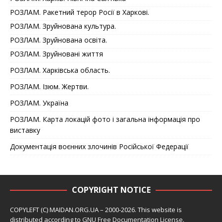
РОЗЛАМ. Ракетний терор Росії в Харкові.
РОЗЛАМ. Зруйнована культура.
РОЗЛАМ. Зруйнована освіта.
РОЗЛАМ. Зруйновані життя
РОЗЛАМ. Харківська область.
РОЗЛАМ. Ізюм. Жертви.
РОЗЛАМ. Україна
РОЗЛАМ. Карта локацій фото і загальна інформація про
виставку
Документація воєнних злочинів Російської Федерації
COPYRIGHT NOTICE
COPYLEFT (C) MAIDAN.ORG.UA – 2000-2026. This website is
distributed according to
GNU Free Documentation License
.