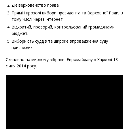
Діє верховенство права
Прямі і прозорі вибори президента та Верховної Ради, в
тому числі через інтернет.
Відкритий, прозорий, контрольований громадянами
бюджет.
Виборність суддів та широке впровадження суду
присяжних.
Схвалено на мирному зібранні Євромайдану в Харкові 18
січня 2014 року.