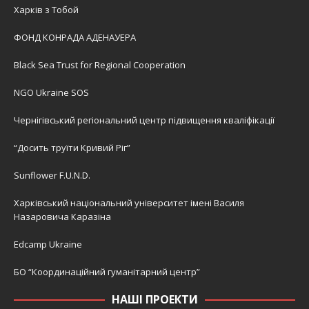
Харків з Тобой
ФОНД КОНРАДА АДЕНАУЕРА
Black Sea Trust for Regional Cooperation
NGO Ukraine SOS
Чернігівський регіональний центр підвищення кваліфікації
“Досить труїти Кривий Ріг”
Sunflower F.U.N.D.
Харківський національний університет імені Василя
Назаровича Каразіна
Edcamp Ukraine
БО “Координаційний гуманітарний центр”
НАШІ ПРОЕКТИ