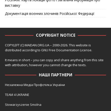
виставку
Документація воєнних злочинів Російської Федерації
COPYRIGHT NOTICE
COPYLEFT (C) MAIDAN.ORG.UA – 2000-2026. This website is
distributed according to
GNU Free Documentation License
.
It means in short – you can copy and share anything from this site
with attribution, however you cannot change the texts.
НАШІ ПАРТНЕРИ
Незалежна Медіа Профспілка України
TEAM 4 UKRAINE
Stowarzyszenie Smolna