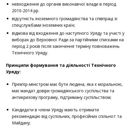
невходження до органів виконавчої влади в період
2010-2014 рр.
відсутність іноземного громадянства та співпраці зі
спецслужбами іноземних країн;
відмова від входження до наступного Уряду та участі у
виборах до Верховної Ради за партійними списками на
період 2 років після закінчення терміну повноважень
Технічного Уряду.
Принципи формування та діяльності Технічного
Уряду:
Прем’єр-міністром має бути людина, яка є моральною,
має мандат довіри громадянського суспільства та
антикризову програму, підтриману суспільством;
Кандидати в члени Уряду мають отримати
рекомендацію від суспільних, професійних спільнот та
Майдану;