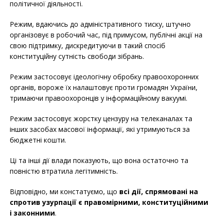
політичної діяльності.
Режим, вдаючись до адміністративного тиску, штучно
організовує в робочий час, під примусом, публічні акції на
свою підтримку, дискредитуючи в такий спосіб
конституційну сутність свободи зібрань.
Режим застосовує ідеологічну обробку правоохоронних
органів, вороже їх налаштовує проти громадян України,
тримаючи правоохоронців у інформаційному вакуумі.
Режим застосовує жорстку цензуру на телеканалах та
інших засобах масової інформації, які утримуються за
бюджетні кошти.
Ці та інші дії влади показують, що вона остаточно та
повністю втратила легітимність.
Відповідно, ми констатуємо, що
всі дії, спрямовані на
спротив узурпації є правомірними, конституційними
і законними
.