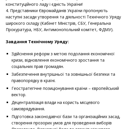
конституційного ладу і єдність України!
4. Представники Євромайданів України пропонують
наступні засади утворення та діяльності Технічного Уряду
широкого складу (Кабінет Міністрів, СБУ, Генеральна
Прокуратура, НБУ, Антимонопольний комітет, ФДМУ).
Завдання Технічному Уряду:
Здійснення реформ з метою подолання економічної
кризи, відновлення економічного зростання та
соціальних прав громадян.
Забезпечення внутрішньої та зовнішньої безпеки та
правопорядку в країні.
Геостратегічне позиціонування країни – європейський
вектор.
Децентралізація влади на користь місцевого
самоврядування.
Підготовка законодавчої бази та організаційних засад,
створення прозорих умов для проведення виборів