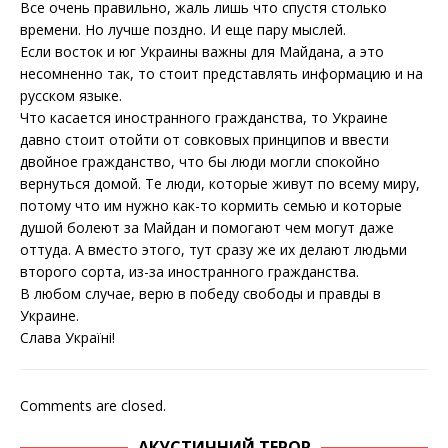
Все очень правильно, жаль лишь что спустя столько
времени. Но лучше поздно. И еще пару мыслей.
Если восток и юг Украины важны для Майдана, а это
несомненно так, то стоит представлять информацию и на
русском языке.
Что касается иностранного гражданства, то Украине
давно стоит отойти от совковых принципов и ввести
двойное гражданство, что бы люди могли спокойно
вернуться домой. Те люди, которые живут по всему миру,
потому что им нужно как-то кормить семью и которые
душой болеют за Майдан и помогают чем могут даже
оттуда. А вместо этого, тут сразу же их делают людьми
второго сорта, из-за иностранного гражданства.
В любом случае, верю в победу свободы и правды в
Украине.
Слава Україні!
Comments are closed.
АКУСТИЧНИЙ ТЕРОР