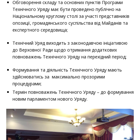
Обговорення складу та основних пунктів Програми
Технічного Уряду має бути проведено публічно на
Національному круглому столі за участі представників
опозиції, громадянського суспільства від Майданів та
експертного середовища;
Технічний Уряд виходить з законодавчою ініціативою
до Верховної Ради щодо отримання додаткових
повноважень Технічного Уряду на перехідний період;
Формування та діяльність Технічного Уряду мають
здійснюватись за максимально прозорими
процедурами;
Термін повноважень Технічного Уряду – до формування
новим парламентом нового Уряду.