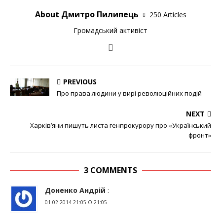
About Дмитро Пилипець
250 Articles
Громадський активіст
PREVIOUS
Про права людини у вирі революційних подій
NEXT
Харків’яни пишуть листа генпрокурору про «Український
фронт»
3 COMMENTS
Доненко Андрій
:
01-02-2014 21:05 О 21:05