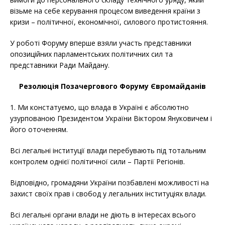
візьме на себе керування процесом виведення країни з
кризи – політичної, економічної, силового протистояння.
У роботі Форуму вперше взяли участь представники
опозиційних парламентських політичних сил та
представники Ради Майдану.
Резолюція Позачергового Форуму Євромайданів
1. Ми констатуємо, що влада в Україні є абсолютно
узурпованою Президентом України Віктором Януковичем і
його оточенням.
Всі легальні інституції влади перебувають під тотальним
контролем однієї політичної сили – Партії Регіонів.
Відповідно, громадяни України позбавлені можливості на
захист своїх прав і свобод у легальних інституціях влади.
Всі легальні органи влади не діють в інтересах всього