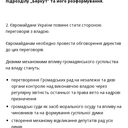
підрозділу „Беркут” та його розформування.
2. Євромайдани України повинні стати стороною
переговорів з владою.
Євромайданам необхідно провести обговорення директив
до цих переговорів.
Дієвими механізмами впливу громадянського суспільства
на владу стануть:
перетворення Громадських рад на незалежні та дієві
органи контролю над виконавчою владою через
регулярну звітність останньої та права вето на кадрові
призначення
громадські суди як засіб морального осуду та впливу на
чиновників та на формування суспільної думки
створення механізму відкликання депутатів рад усіх
рівнів