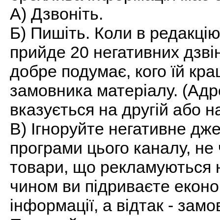
А) Дзвоніть.
Б) Пишіть. Коли в редакцію
прийде 20 негативних дзвін
добре подумає, кого їй кра
замовника матеріалу. (Адре
вказується на другій або н
В) Ігноруйте негативне дже
програми цього каналу, не 
товари, що рекламуються на
чином ви підриваєте еконо
інформації, а відтак - замо