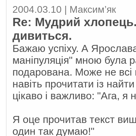
2004.03.10 | Максим’як
Re: Мудрий хлопець.
дивиться.
Бажаю успіху. А Ярослава
маніпуляція" мною була р
подарована. Може не всі м
навіть прочитати із найти
цікаво і важливо: "Ага, я
Я оце прочитав текст вище
один так думаю!"