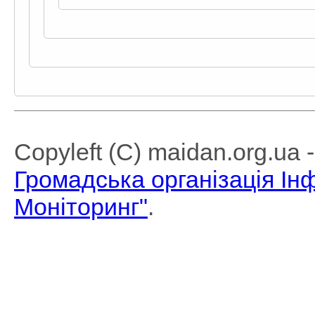
Copyleft (C) maidan.org.ua
Громадська організація І
Моніторинг"
.