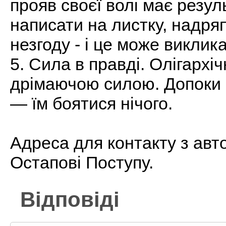
прояв своєї волі має резул
написати на листку, надряп
незгоду - і це може виклик
5. Сила в правді. Олігархі
дрімаючою силою. Допоки 
— їм боятися нічого.
Адреса для контакту з авто
Остапові Поступу.
Відповіді