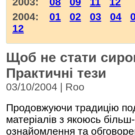
2003:
08
09
11
12
2004:
01
02
03
04
12
Щоб не стати сиро
Практичні тези
03/10/2004 | Roo
Продовжуючи традицію по
матеріалів з якоюсь біль
ознайомлення та обговоре