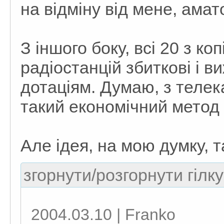
на відміну від мене, ама
З іншого боку, всі 20 з ко
радіостанцій збиткові і 
дотаціям. Думаю, з телек
такий економічний метод
Але ідея, на мою думку, т
згорнути/розгорнути гілку
2004.03.10 | Franko