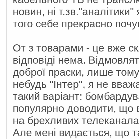
новин, ні т.зв."аналітики"
того себе прекрасно поч
От з товарами - це вже с
відповіді нема. Відмовлят
доброї праски, лише тому
небудь "Інтер", я не вва
такий варіант: бомбардув
популярно доводити, що 
на брехливих телеканалах
Але мені видається, що т