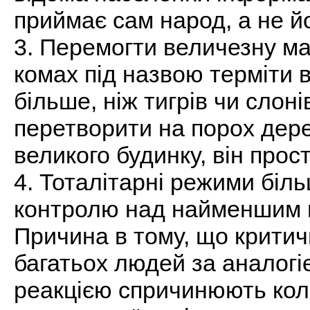
приймає сам народ, а не йо
3. Перемогти величезну м
комах під назвою терміти в
більше, ніж тигрів чи слон
перетворити на порох дере
великого будинку, він про
4. Тоталітарні режими біль
контролю над найменшим п
Причина в тому, що крити
багатьох людей за аналог
реакцією спричинюють кол