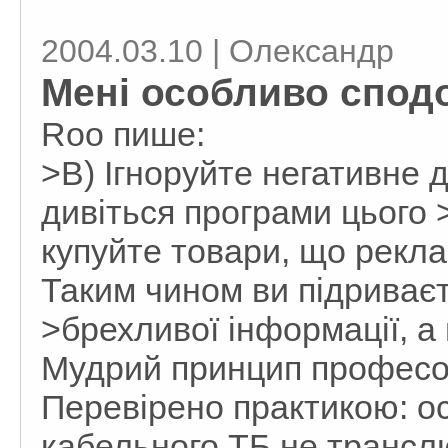
2004.03.10 | Олександр
Мені особливо спод
Roo пише:
>В) Ігноруйте негативне 
дивіться програми цього >
купуйте товари, що рекла
Таким чином ви підриває
>брехливої інформації, а 
Мудрий принцип професо
Перевірено практикою: ос
кабельного ТБ не транслю