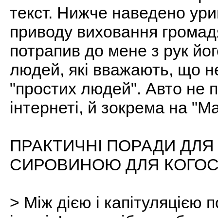
текст. Нижче наведено урив
приводу виховання громадя
потрапив до мене з рук йо
людей, які вважають, що н
"простих людей". Авто не 
інтернеті, й зокрема на "М
ПРАКТИЧНІ ПОРАДИ ДЛЯ 
СИРОВИНОЮ ДЛЯ КОГО
> Між дією і капітуляцією 