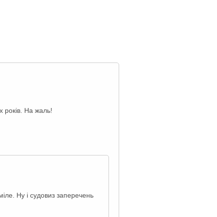
 років. На жаль!
іле. Ну і судовиз заперечень