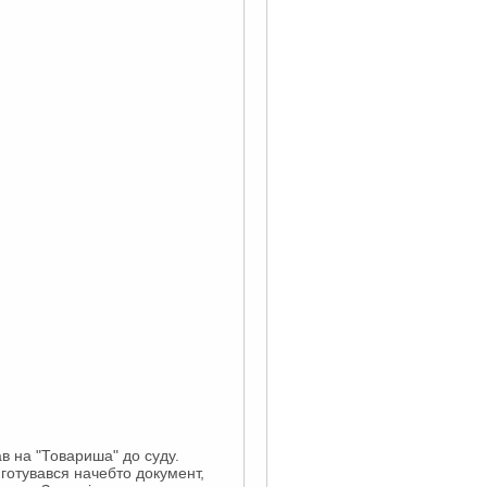
ав на "Товариша" до суду.
и готувався начебто документ,