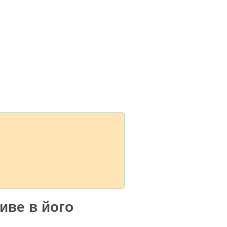
иве в його