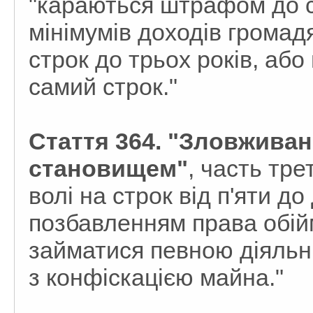
"караються штрафом до 
мінімумів доходів громад
строк до трьох років, або
самий строк."
Стаття 364. "Зловжива
становищем"
, часть тр
волі на строк від п'яти до
позбавленням права обій
займатися певною діяльні
з конфіскацією майна."