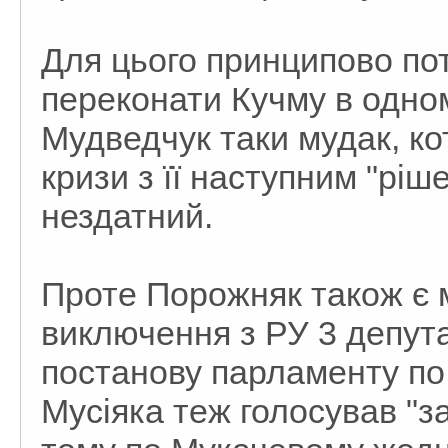
Для цього принципово пот
переконати Кучму в одно
Мудведчук таки мудак, ко
кризи з її наступним "ріш
нездатний.
Проте Порожняк також є
виключення з РУ 3 депута
постанову парламенту по
Мусіяка теж голосував "за!"