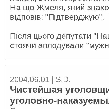
На що Жмеля, який знахо
відповів: "Підтверджую".
Після цього депутати "Наш
стоячи аплодували "мужн
2004.06.01 | S.D.
Чистейшая уголовщи
уголовно-наказуемы