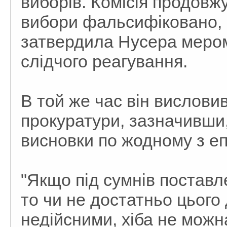
виборів. Комісія продовж
вибори фальсифіковано, а
затвердила Нусера мером
слідчого реагування.
В той же час він вислови
прокуратури, зазначивши,
висновки по жодному з еп
"Якщо під сумнів поставле
то чи не достатньо цього
недійсними, хіба не можн