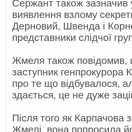
Сержант також зазначив у
виявлення взлому секретн
Дерновий, Швенда і Корнє
представники слідчої гру
Жмеля також повідомив, 
заступник генпрокурора К
про те що відбувалося, а
здається, це не дуже зац
Після того як Карпачова 
Жмелі, вона попросила йо