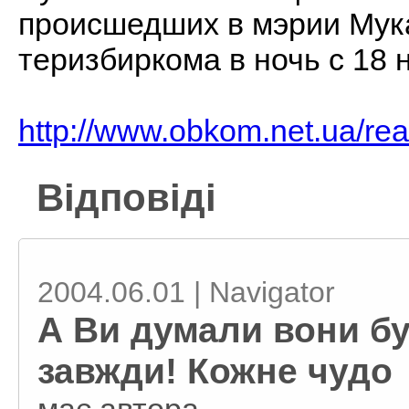
происшедших в мэрии Мук
теризбиркома в ночь с 18 
http://www.obkom.net.ua/re
Відповіді
2004.06.01 | Navigator
А Ви думали вони бу
завжди! Кожне чудо