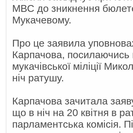
МВС до зникнення бюлетен
Мукачевому.
Про це заявила уповнова
Карпачова, посилаючись 
мукачівської міліції Мико
ніч ратушу.
Карпачова зачитала заяву
що в ніч на 20 квітня в р
парламентська комісія. Пі