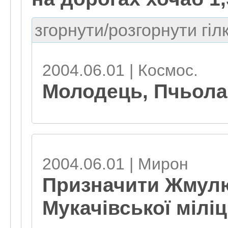
згорнути/розгорнути гіл
2004.06.01 | Космос.
Молодець, Пчьола,
2004.06.01 | Мирон
Призначити Жмул
Мукачівської міліці