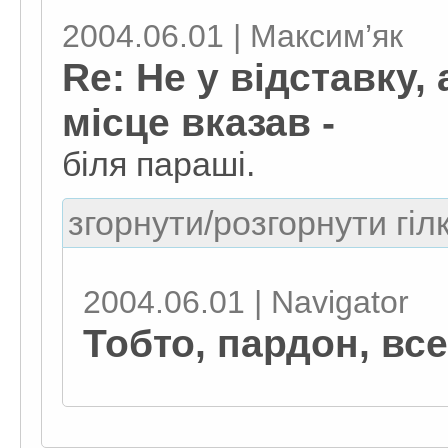
2004.06.01 | Максим’як
Re: Не у відставку,
місце вказав -
біля параші.
згорнути/розгорнути гіл
2004.06.01 | Navigator
Тобто, пардон, все