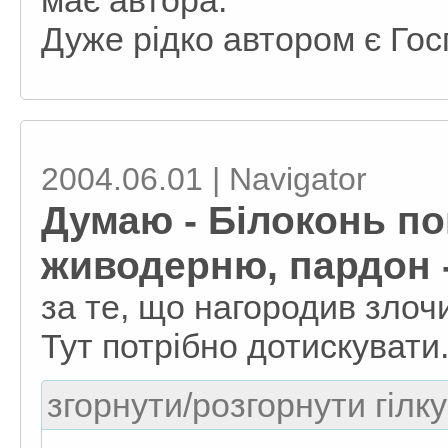
має автора.
Дуже рідко автором є Гос
2004.06.01 | Navigator
Думаю - Білоконь по
живодерню, пардон -
за те, що нагородив злочи
Тут потрібно дотискувати.
згорнути/розгорнути гілку