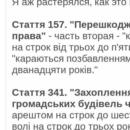
Я аж растерялся, как эт
Стаття 157. "Перешкод
права"
- часть вторая - 
на строк від трьох до п'яти
"караються позбавленням 
дванадцяти років."
Стаття 341. "Захопленн
громадських будівель 
арештом на строк до шес
волі на строк до трьох ро