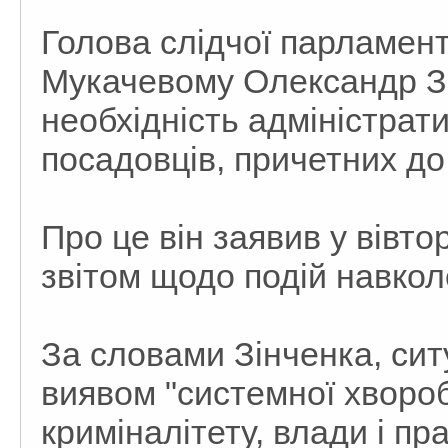
Голова слідчої парламентс
Мукачевому Олександр Зі
необхідність адміністрат
посадовців, причетних д
Про це він заявив у вівто
звітом щодо подій навкол
За словами Зінченка, сит
виявом "системної хворо
криміналітету, влади і п