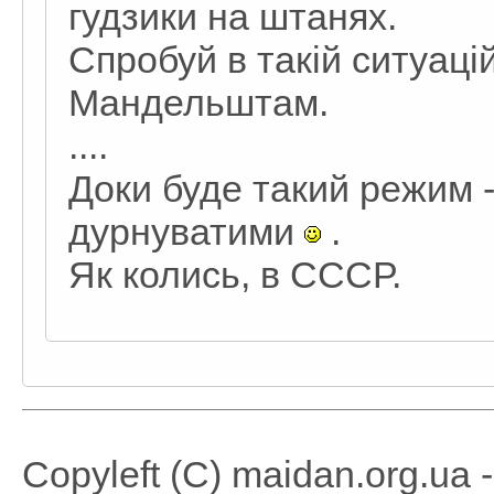
гудзики на штанях.
Спробуй в такій ситуаці
Мандельштам.
....
Доки буде такий режим -
дурнуватими
.
Як колись, в СССР.
Copyleft (C) maidan.org.ua