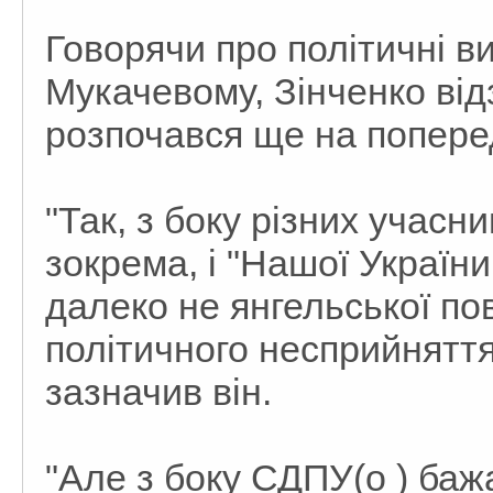
Говорячи про політичні в
Мукачевому, Зінченко від
розпочався ще на попере
"Так, з боку різних учасн
зокрема, і "Нашої Україн
далеко не янгельської по
політичного несприйняття
зазначив він.
"Але з боку СДПУ(о ) баж