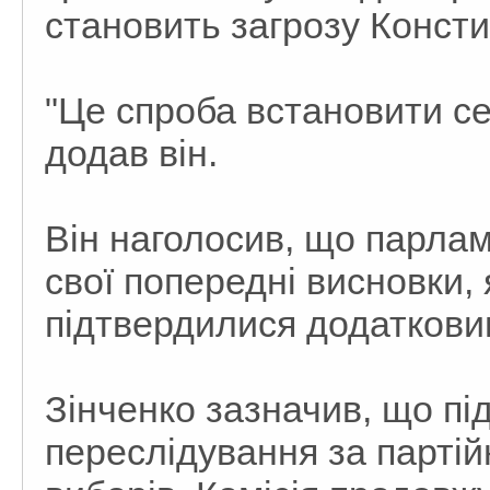
становить загрозу Констит
"Це спроба встановити сер
додав він.
Він наголосив, що парлам
свої попередні висновки, 
підтвердилися додаткови
Зінченко зазначив, що п
переслідування за партійн