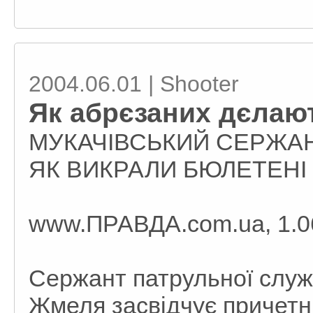
2004.06.01 | Shooter
Як абрєзаних дєлают
МУКАЧІВСЬКИЙ СЕРЖАН
ЯК ВИКРАЛИ БЮЛЕТЕНІ
www.ПРАВДА.com.ua, 1.06
Сержант патрульної служб
Жмеля засвідчує причетні