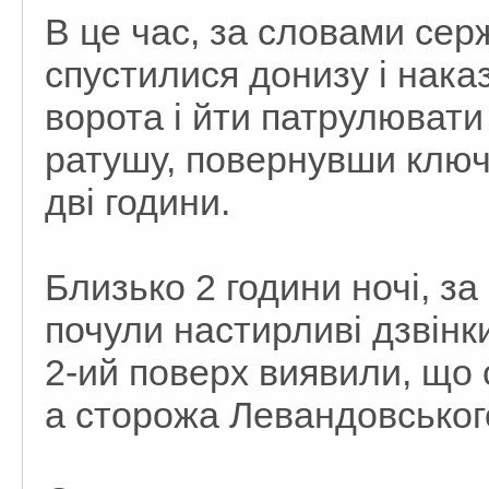
В це час, за словами сер
спустилися донизу і нак
ворота і йти патрулювати
ратушу, повернувши ключі
дві години.
Близько 2 години ночі, з
почули настирливі дзвінки
2-ий поверх виявили, що 
а сторожа Левандовськог