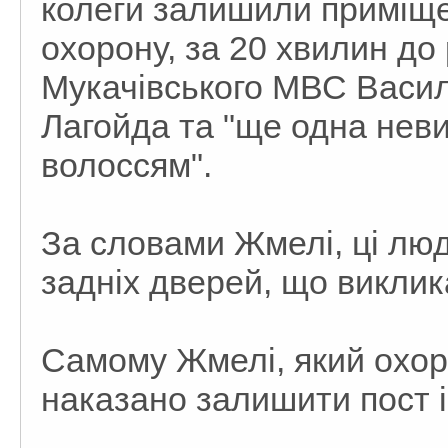
колеги залишили приміще
охорону, за 20 хвилин до
Мукачівського МВС Васи
Лагойда та "ще одна нев
волоссям".
За словами Жмелі, ці люд
задніх дверей, що виклик
Самому Жмелі, який охор
наказано залишити пост і