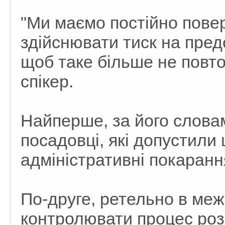
"Ми маємо постійно повер
здійснювати тиск на пред
щоб таке більше не повто
спікер.
Найперше, за його словам
посадовці, які допустили
адміністративні покаранн
По-друге, ретельно в ме
контролювати процес роз