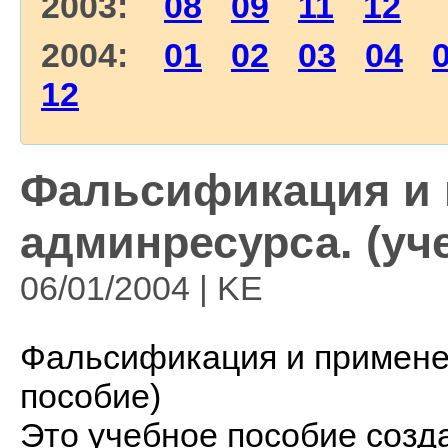
2003:
08
09
11
12
2004:
01
02
03
04
12
Фальсификация и
админресурса. (уч
06/01/2004 | KE
Фальсификация и примене
пособие)
Это учебное пособие созд