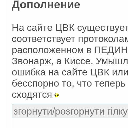
Дополнение
На сайте ЦВК существует
соответствует протоколам
расположенном в ПЕДИНе
Звонарж, а Киссе. Умыш
ошибка на сайте ЦВК или
бесспорно то, что теперь
сходятся
згорнути/розгорнути гілку