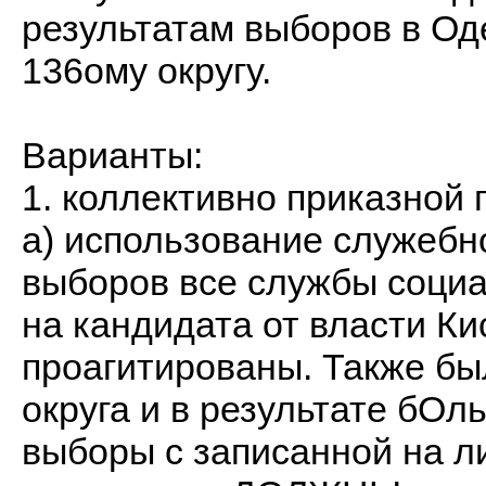
результатам выборов в Оде
136ому округу.
Варианты:
1. коллективно приказной 
а) использование служебн
выборов все службы соци
на кандидата от власти К
проагитированы. Также б
округа и в результате бО
выборы с записанной на л