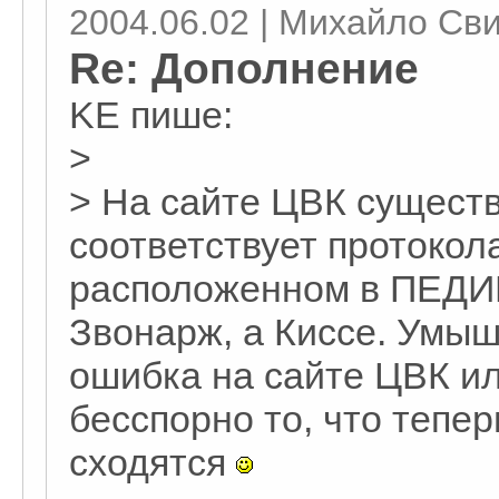
2004.06.02 | Михайло Св
Re: Дополнение
KE пише:
>
> На сайте ЦВК существ
соответствует протокола
расположенном в ПЕДИН
Звонарж, а Киссе. Умы
ошибка на сайте ЦВК ил
бесспорно то, что тепер
сходятся