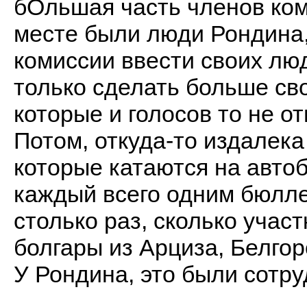
бОльшая часть членов ком
месте были люди Рондина,
комиссии ввести своих люд
только сделать больше св
которые и голосов то не о
Потом, откуда-то издалек
которые катаются на автоб
каждый всего одним бюлле
столько раз, сколько участ
болгары из Арциза, Белгор
У Рондина, это были сотр