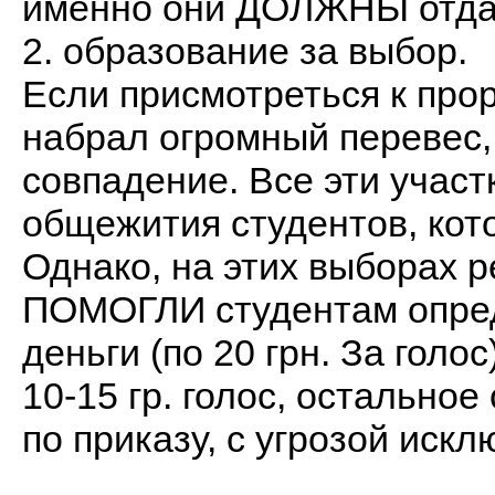
именно они ДОЛЖНЫ отдат
2. образование за выбор.
Если присмотреться к про
набрал огромный перевес,
совпадение. Все эти учас
общежития студентов, кото
Однако, на этих выборах 
ПОМОГЛИ студентам опред
деньги (по 20 грн. За голо
10-15 гр. голос, остальное
по приказу, с угрозой иск