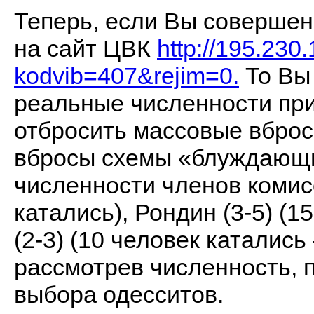
Теперь, если Вы совершен
на сайт ЦВК
http://195.230
kodvib=407&rejim=0.
То Вы 
реальные численности при
отбросить массовые вброс
вбросы схемы «блуждающи
численности членов комисс
катались), Рондин (3-5) (1
(2-3) (10 человек катались
рассмотрев численность, 
выбора одесситов.