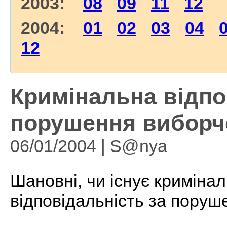
2003:
08
09
11
12
2004:
01
02
03
04
12
Кримінальна відпо
порушення виборч
06/01/2004 | S@nya
Шановні, чи існує кримінал
відповідальність за поруш