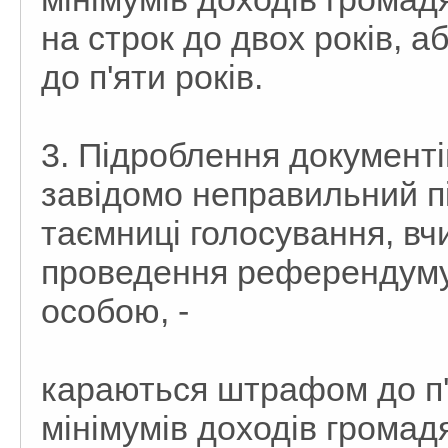
на строк до двох років, а
до п'яти років.
3. Підроблення документ
завідомо неправильний п
таємниці голосування, вчи
проведення референдуму
особою, -
караються штрафом до п'
мінімумів доходів грома