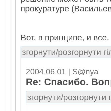
прокуратуре (Васильев
Вот, в принципе, и все.
згорнути/розгорнути гі
2004.06.01 | S@nya
Re: Спасибо. Воп
згорнути/розгорнути г