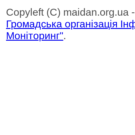
Copyleft (C) maidan.org.ua
Громадська організація І
Моніторинг"
.