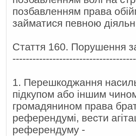
позбавленням права обій
займатися певною діяльні
Стаття 160. Порушення 
-------------------------------------
1. Перешкоджання насиль
підкупом або іншим чино
громадянином права брат
референдумі, вести агіта
референдуму -