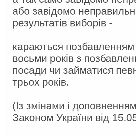
або завідомо неправильн
результатів виборів -
караються позбавленням в
восьми років з позбавлен
посади чи займатися певн
трьох років.
(Із змінами і доповненням
Законом України від 15.05