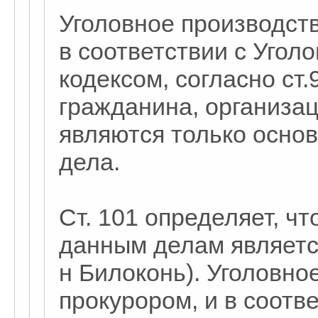
Уголовное производств
в соответствии с Уго
кодексом, согласно ст.
гражданина, организац
являются только осно
дела.
Ст. 101 определяет, ч
данным делам является
н Билоконь). Уголовно
прокурором, и в соотве