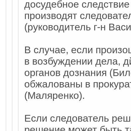
досудебное следствие
производят следовате
(руководитель г-н Васи
В случае, если произ
в возбуждении дела, д
органов дознания (Бил
обжалованы в прокурат
(Маляренко).
Если следователь реша
решение может быть т