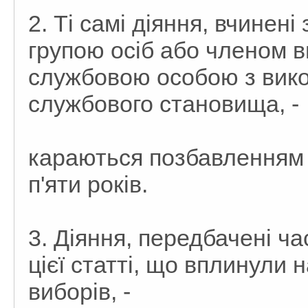
2. Ті самі діяння, вчине
групою осіб або членом в
службовою особою з вик
службового становища, -
караються позбавленням в
п'яти років.
3. Діяння, передбачені 
цієї статті, що вплинули 
виборів, -