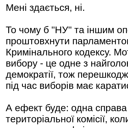
Мені здається, ні.
То чому б "НУ" та іншим о
проштовхнути парламентом 
Кримінального кодексу. Мо
вибору - це одне з найголо
демократії, тож перешкод
під час виборів має карат
А ефект буде: одна справа
територіальної комісії, ко