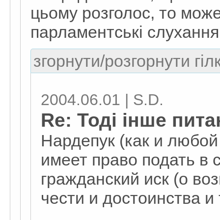
цьому розголос, то мож
парламентські слухання
згорнути/розгорнути гіл
2004.06.01 | S.D.
Re: Тоді інше пит
Нардепук (как и любой
имеет право подать в 
гражданский иск (о в
чести и достоинства и т