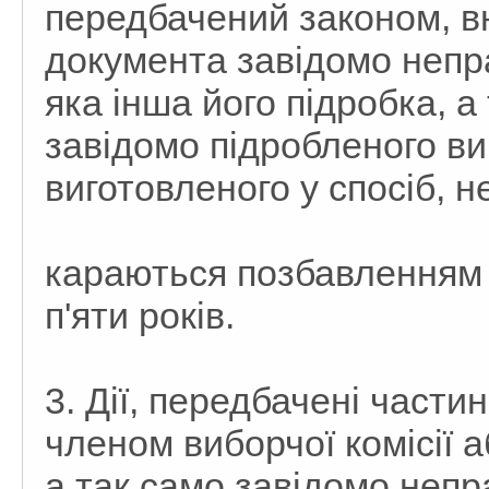
передбачений законом, в
документа завідомо непр
яка інша його підробка, 
завідомо підробленого в
виготовленого у спосіб, 
караються позбавленням в
п'яти років.
3. Дії, передбачені частин
членом виборчої комісії
а так само завідомо непр