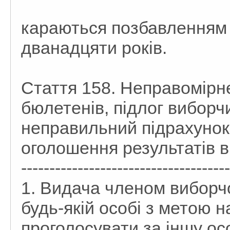
караються позбавленням в
дванадцяти років.
Стаття 158. Неправомірн
бюлетенів, підлог виборч
неправильний підрахунок
оголошення результатів в
-------------------------------------
1. Видача членом виборчо
будь-якій особі з метою 
проголосувати за іншу ос