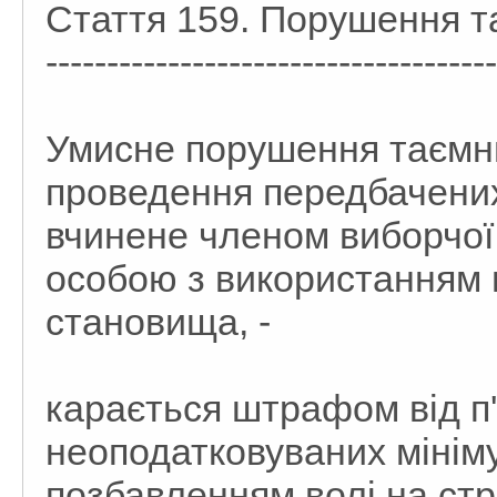
Стаття 159. Порушення т
-------------------------------------
Умисне порушення таємни
проведення передбачених
вчинене членом виборчої
особою з використанням 
становища, -
карається штрафом від п'
неоподатковуваних мінім
позбавленням волі на стро