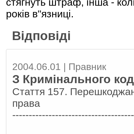
стягнуть штраф, інша - кол
років в"язниці.
Відповіді
2004.06.01 | Правник
З Кримінального код
Стаття 157. Перешкоджан
права
-------------------------------------