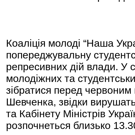
Коаліція молоді “Наша Укра
попереджувальну студентс
репресивних дій влади. У 
молодіжних та студентськи
зібратися перед червоним к
Шевченка, звідки вирушать
та Кабінету Міністрів Укра
розпочнеться близько 13.30