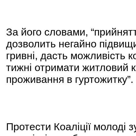
За його словами, “прийня
дозволить негайно підвищи
гривні, дасть можливість к
тижні отримати житловий к
проживання в гуртожитку”.
Протести Коаліції молоді з