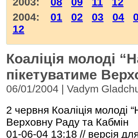
2003:
08
09
11
12
2004:
01
02
03
04
12
Коаліція молоді “
пікетуватиме Верх
06/01/2004 | Vadym Gladch
2 червня Коаліція молоді 
Верховну Раду та Кабмін
01-06-04 13:18 // версія дл