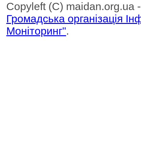
Copyleft (C) maidan.org.ua
Громадська організація І
Моніторинг"
.