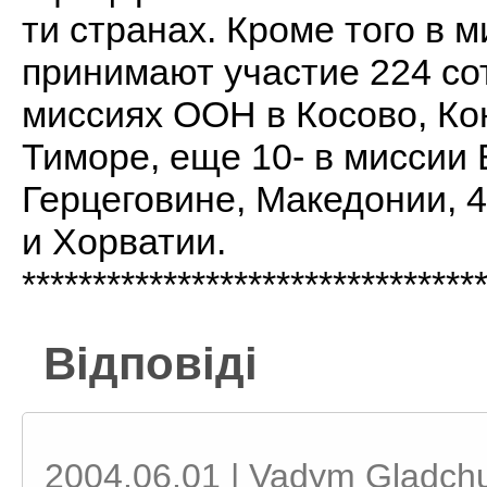
ти странах. Кроме того в 
принимают участие 224 со
миссиях ООН в Косово, Ко
Тиморе, еще 10- в миссии
Герцеговине, Македонии, 
и Хорватии.
********************************
Відповіді
2004.06.01 | Vadym Gladch