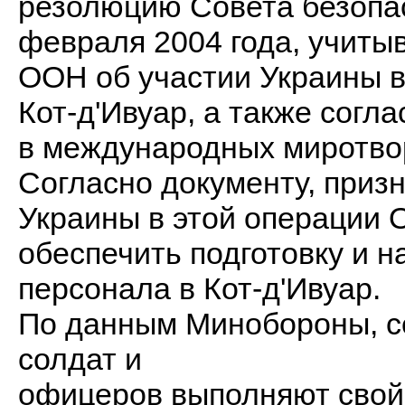
резолюцию Совета безопас
февраля 2004 года, учиты
ООН об участии Украины в
Кот-д'Ивуар, а также согл
в международных миротвор
Согласно документу, приз
Украины в этой операции 
обеспечить подготовку и 
персонала в Кот-д'Ивуар.
По данным Минобороны, се
солдат и
офицеров выполняют свой 