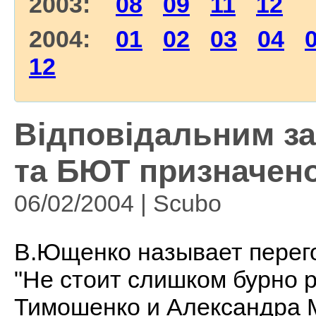
2003:
08
09
11
12
2004:
01
02
03
04
12
Відповідальним за
та БЮТ призначено
06/02/2004 | Scubo
В.Ющенко называет перег
"Не стоит слишком бурно 
Тимошенко и Александра М