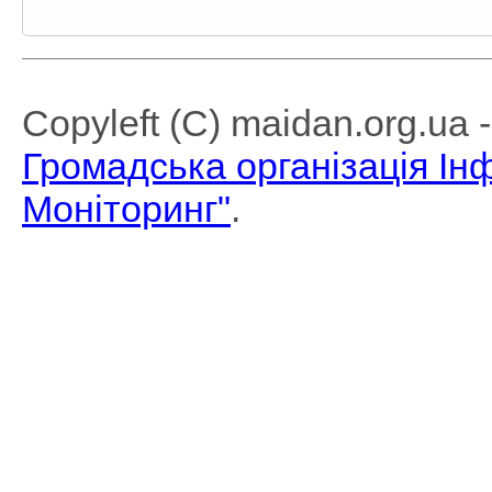
Copyleft (C) maidan.org.ua
Громадська організація І
Моніторинг"
.