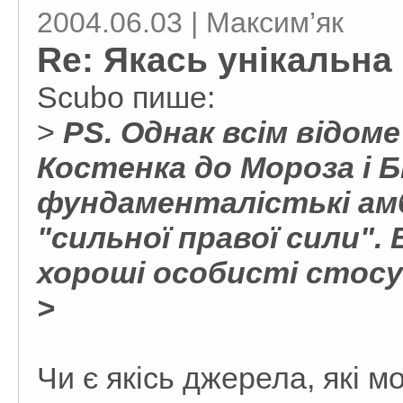
2004.06.03 | Максим’як
Re: Якась унікальна
Scubo пише:
>
PS. Однак всім відом
Костенка до Мороза і Б
фундаменталістькі амб
"сильної правої сили". 
хороші особисті стосу
>
Чи є якісь джерела, які 