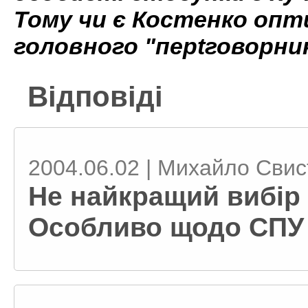
Тому чи є Костенко опт
головного "перtговорни
Відповіді
2004.06.02 | Михайло Сви
Не найкращий вибір 
Особливо щодо СПУ 