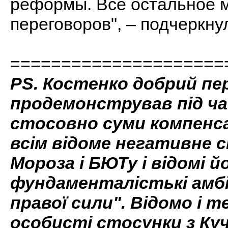
реформы. Все остальное 
переговоров", – подчеркн
=====================
PS. Костенко добрий пер
продемонстрував під ча
стосовно суми компенса
всім відоме негативне 
Мороза і БЮТу і відомі й
фундаменталістькі амбі
правої сили". Відомо і т
особисті стосунки з Ку