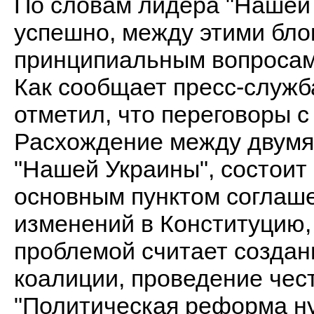
По словам лидера "Нашей 
успешно, между этими бло
принципиальным вопросам
Как сообщает пресс-служ
отметил, что переговоры 
Расхождение между двумя
"Нашей Украины", состоит 
основным пунктом соглаш
изменений в Конституцию,
проблемой считает создан
коалиции, проведение чес
"Политическая реформа ну