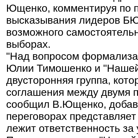
Ющенко, комментируя по 
высказывания лидеров БЮ
возможного самостоятельн
выборах.
"Над вопросом формализа
Юлии Тимошенко и "Нашей
двусторонняя группа, кот
соглашения между двумя п
сообщил В.Ющенко, добави
переговорах представляет
лежит ответственность за