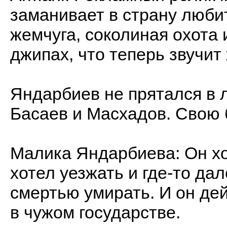
заманивает в страну люби
жемчуга, соколиная охота
джипах, что теперь звучит
Яндарбиев не прятался в ле
Басаев и Масхадов. Свою б
Малика Яндарбиева: Он хо
хотел уезжать и где-то да
смертью умирать. И он дей
в чужом государстве.