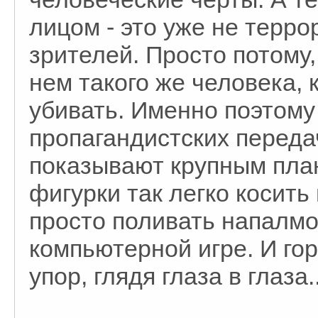
лицом - это уже не терро
зрителей. Просто потому,
нем такого же человека, к
убивать. Именно поэтому
пропагандистских передач
показывают крупным пла
фигурки так легко косит
просто поливать напалмом
компьютерной игре. И го
упор, глядя глаза в глаза..