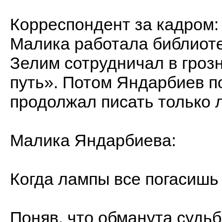
Корреспондент за кадром:
Малика работала библиот
Зелим сотрудничал в гроз
путь». Потом Яндарбиев п
продолжал писать только 
Малика Яндарбиева:
Когда лампы все погасишь 
Поняв, что обманута судьб