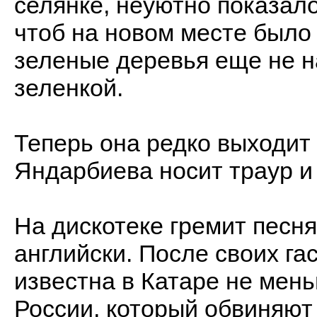
селянке, неуютно показало
чтоб на новом месте было 
зеленые деревья еще не 
зеленкой.
Теперь она редко выходит
Яндарбиева носит траур и
На дискотеке гремит песня 
английски. После своих га
известна в Катаре не мень
России, который обвиняют