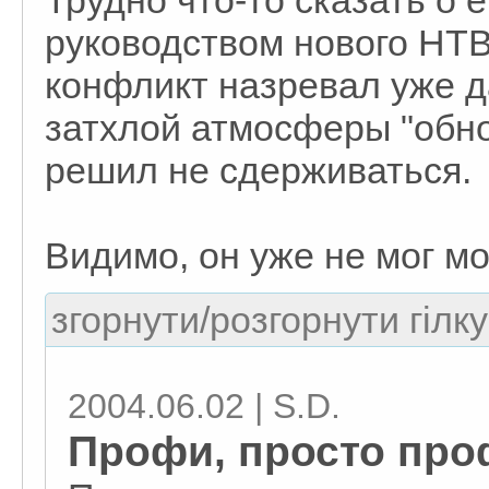
Трудно что-то сказать о 
руководством нового НТВ
конфликт назревал уже д
затхлой атмосферы "обно
решил не сдерживаться.
Видимо, он уже не мог мо
згорнути/розгорнути гілку
2004.06.02 | S.D.
Профи, просто проф