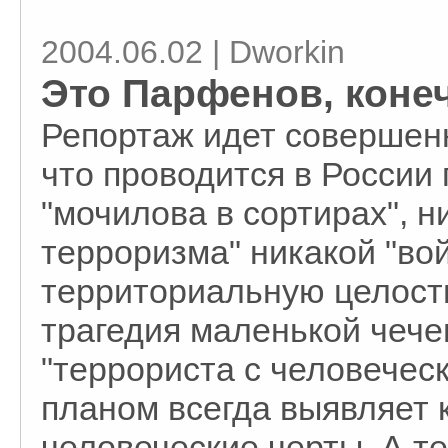
2004.06.02 | Dworkin
Это Парфенов, конеч
Репортаж идет совершенн
что проводится в России 
"мочилова в сортирах", н
терроризма" никакой "вой
территориальную целост
трагедия маленькой чече
"террориста с человечес
планом всегда выявляет 
человеческие черты. А т