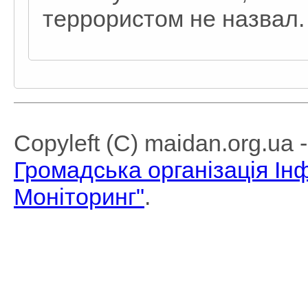
террористом не назвал.
Copyleft (C) maidan.org.ua
Громадська організація І
Моніторинг"
.