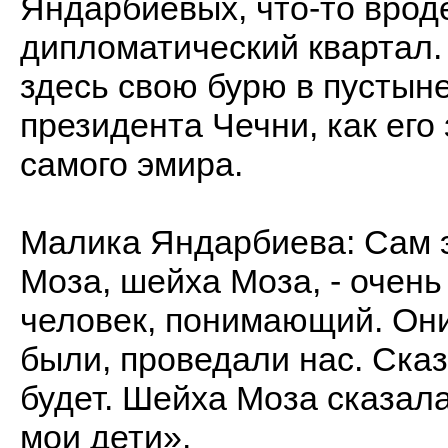
Яндарбиевых, что-то врод
дипломатический квартал.
здесь свою бурю в пустыне
президента Чечни, как его 
самого эмира.
Малика Яндарбиева: Сам э
Моза, шейха Моза, - очен
человек, понимающий. Они
были, проведали нас. Сказ
будет. Шейха Моза сказала:
мои дети».