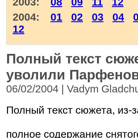
2003:
08
09
11
12
2004:
01
02
03
04
12
Полный текст сюжет
уволили Парфено
06/02/2004 | Vadym Gladch
Полный текст сюжета, из-
полное содержание снято