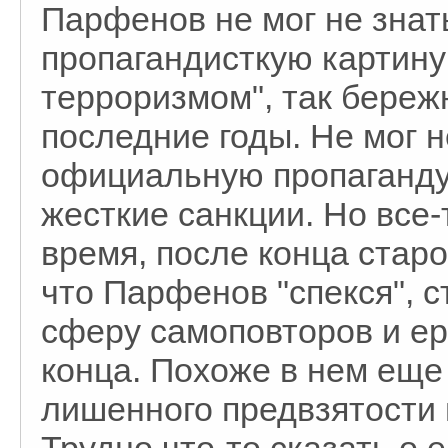
Парфенов не мог не знат
пропагандисткую картину
терроризмом", так бере
последние годы. Не мог н
официальную пропаганду
жесткие санкции. Но все-
время, после конца старо
что Парфенов "спекся", 
сферу самоповторов и ер
конца. Похоже в нем еще 
лишенного предвзятости 