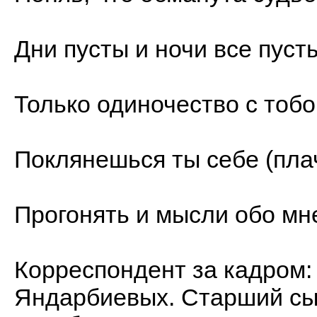
Дни пусты и ночи все пуст
Только одиночество с тобой
Поклянешься ты себе (плач
Прогонять и мысли обо мн
Корреспондент за кадром
Яндарбиевых. Старший сын