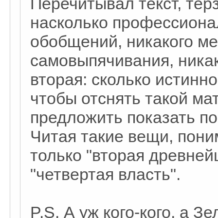
Перечитывал текст, тер
насколько профессионал
обобщений, никакого ме
самовыпячивания, никак
вторая: сколько истинн
чтобы отснять такой мат
предложить показать п
Читая такие вещи, пони
только "вторая древней
"четвертая власть".
P.S. А уж кого-кого, а 