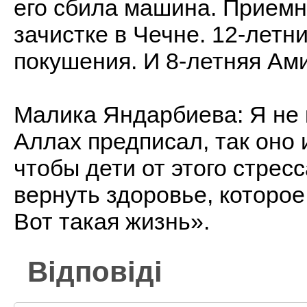
его сбила машина. Приемн
зачистке в Чечне. 12-летн
покушения. И 8-летняя Ами
Малика Яндарбиева: Я не 
Аллах предписал, так оно 
чтобы дети от этого стрес
вернуть здоровье, которое 
Вот такая жизнь».
Відповіді