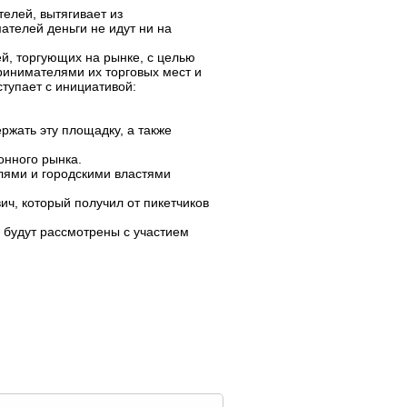
елей, вытягивает из
телей деньги не идут ни на
, торгующих на рынке, с целью
ринимателями их торговых мест и
тупает с инициативой:
ржать эту площадку, а также
онного рынка.
ями и городскими властями
ич, который получил от пикетчиков
 будут рассмотрены с участием