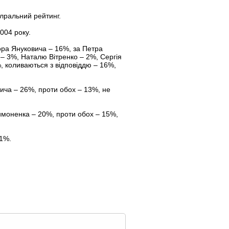
лральний рейтинг.
004 року.
ора Януковича – 16%, за Петра
– 3%, Наталю Вітренко – 2%, Сергія
%, коливаються з відповіддю – 16%,
ича – 26%, проти обох – 13%, не
имоненка – 20%, проти обох – 15%,
 1%.