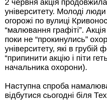
2 червня акція продовжила
університету. Молоді люди
огорожі по вулиці Кривоно
“малювання графіті”. Акція
поки не “прокинулись” охор
університету, які в грубій
“припинити акцію і піти гет
начальника охорони).
Наступна спроба намалюва
відбутися сьогодні біля Тех