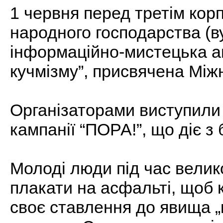
1 червня перед третім кор
народного господарства (в
інформаційно-мистецька а
кучмізму”, присвячена Між
Організаторами виступили 
кампанії “ПОРА!”, що діє з
Молоді люди під час велик
плакати на асфальті, щоб 
своє ставлення до явища „