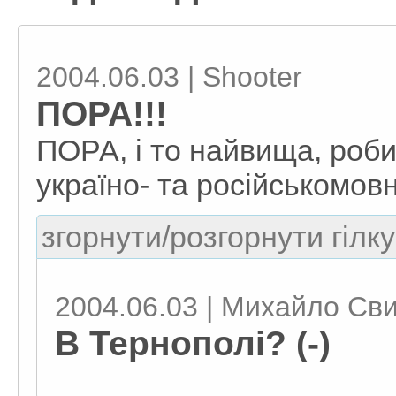
2004.06.03 | Shooter
ПОРА!!!
ПОРА, і то найвища, роби
україно- та російськомов
згорнути/розгорнути гілку
2004.06.03 | Михайло Св
В Тернополі? (-)