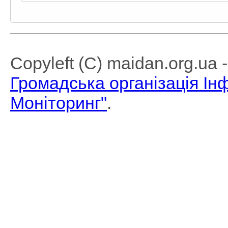
Copyleft (C) maidan.org.ua
Громадська організація І
Моніторинг"
.