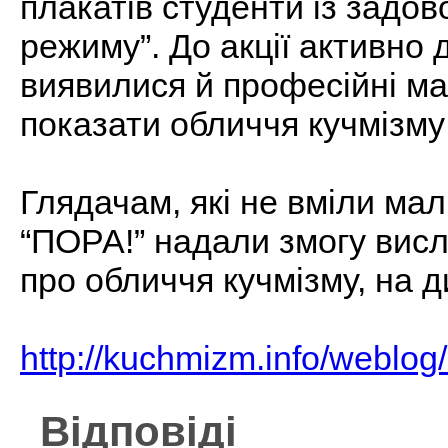
плакатів студенти із задо
режиму”. До акції активно 
виявилися й професійні ма
показати обличчя кучмізму у
Глядачам, які не вміли мал
“ПОРА!” надали змогу вис
про обличчя кучмізму, на 
http://kuchmizm.info/weblo
Відповіді