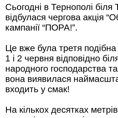
Сьогодні в Тернополі біля 
відбулася чергова акція “О
кампанії “ПОРА!”.
Це вже була третя подібна 
1 і 2 червня відповідно біл
народного господарства та 
вона виявилася наймасшта
входить у смак!
На кількох десятках метрів