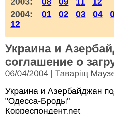
2003:
08
09
11
12
2004:
01
02
03
04
12
Украина и Азерба
соглашение о загру
06/04/2004 | Таваріщ Мауз
Украина и Азербайджан по
"Одесса-Броды"
Корреспондент.net