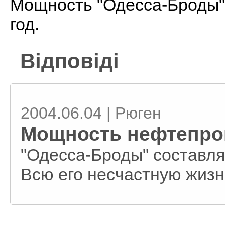
Мощность "Одесса-Броды" 
год.
Відповіді
2004.06.04 | Рюген
Мощность нефтепро
"Одесса-Броды" составляе
Всю его несчастную жизн