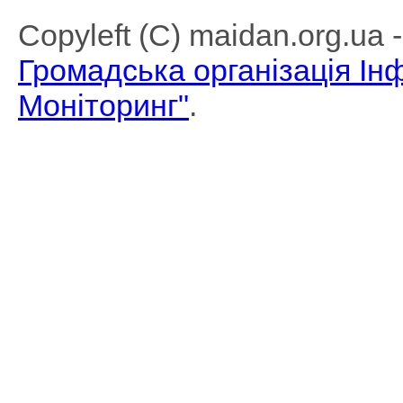
Copyleft (C) maidan.org.ua
Громадська організація І
Моніторинг"
.