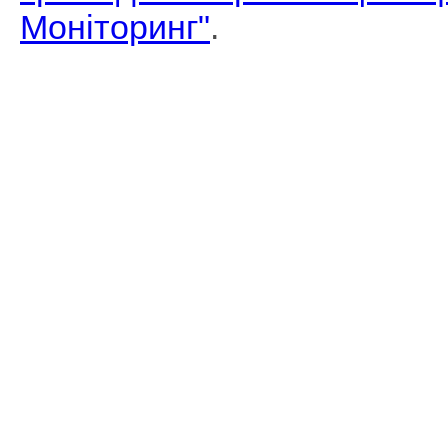
Моніторинг"
.