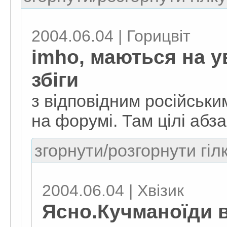
2004.06.04 | Горицвіт
imho, маються на ув
збіги
з відповідним російськи
на форумі. Там цілі абза
згорнути/розгорнути гіл
2004.06.04 | Хвізик
Ясно.Кучманоїди 