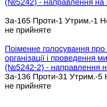
(№5242) - направлення на
За-165 Проти-1 Утрим.-1 Н
не прийняте
Поіменне голосування про 
організації і проведення ми
(№5242-2) - направлення 
За-136 Проти-31 Утрим.-5 
не прийняте