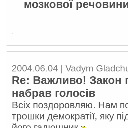
мозкової речовини 
2004.06.04 | Vadym Gladch
Re: Важливо! Закон п
набрав голосів
Всіх поздоровляю. Нам п
трошки демократії, яку пі
його гадюшник