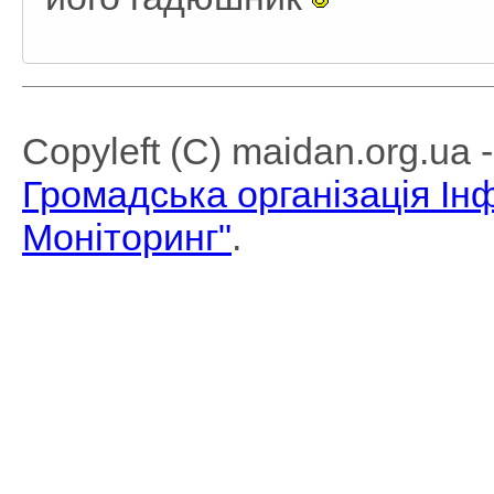
Copyleft (C) maidan.org.ua
Громадська організація І
Моніторинг"
.