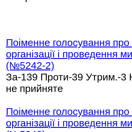
Поіменне голосування про 
організації і проведення ми
(№5242-2)
За-139 Проти-39 Утрим.-3 
не прийняте
Поіменне голосування про 
організації і проведення ми