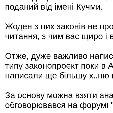
поданий від імені Кучми.
Жоден з цих законів не пр
читання, з чим вас щиро і 
Отже, дуже важливо напис
типу законопроект поки в 
написали ще більшу х..ню 
За основу можна взяти ана
обговорювався на форумі 