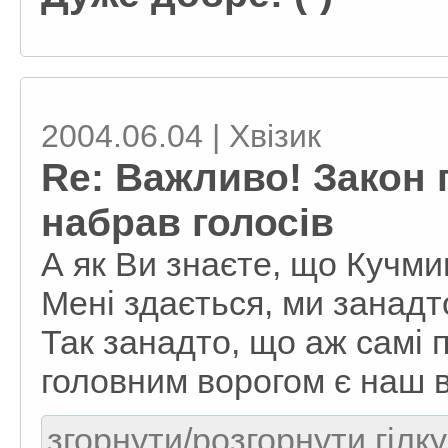
2004.06.04 | Хвізик
Re: Важливо! Закон п
набрав голосів
А як Ви знаєте, що Кучми
Мені здається, ми занадт
Так занадто, що аж самі
головним ворогом є наш 
згорнути/розгорнути гілку