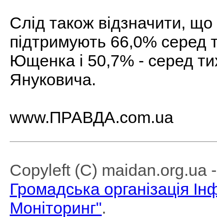
Слід також відзначити, що
підтримують 66,0% серед т
Ющенка і 50,7% - серед ти
Януковича.
www.ПРАВДА.com.ua
Copyleft (C) maidan.org.ua
Громадська організація І
Моніторинг"
.