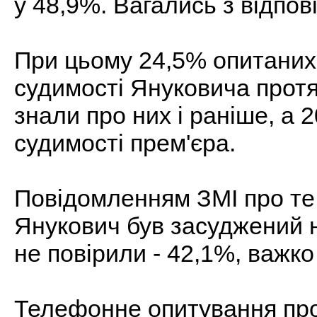
у 48,9%. Вагались з відпов
При цьому 24,5% опитаних
судимості Януковича протя
знали про них і раніше, а 
судимості прем'єра.
Повідомленням ЗМІ про те,
Янукович був засуджений 
не повірили - 42,1%, важко 
Телефонне опитування пр