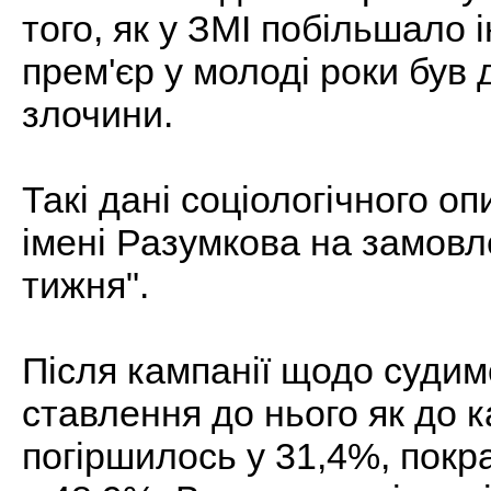
того, як у ЗМІ побільшало 
прем'єр у молоді роки був 
злочини.
Такі дані соціологічного 
імені Разумкова на замов
тижня".
Після кампанії щодо судим
ставлення до нього як до 
погіршилось у 31,4%, покр