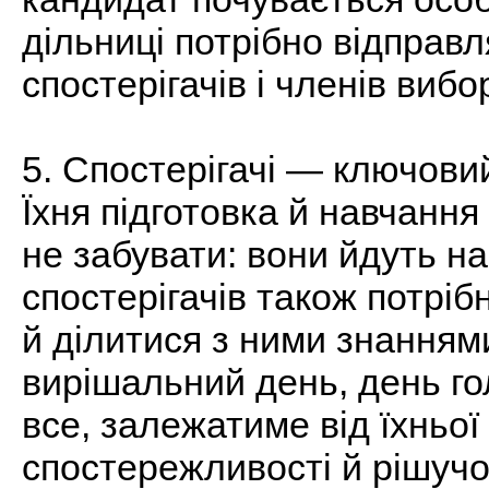
дільниці потрібно відправ
спостерігачів і членів вибо
5. Спостерігачі — ключови
Їхня підготовка й навчанн
не забувати: вони йдуть н
спостерігачів також потріб
й ділитися з ними знанням
вирішальний день, день го
все, залежатиме від їхньої
спостережливості й рішучо