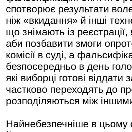
спотворює результати воле
ніж «вкидання» й інші техно
що знімають із реєстрації,
аби позбавити змоги опрот
комісії в суді, а фальсифі
безпосередньо в день голос
які виборці готові віддати 
частково переходять до пр
розподіляються між іншим
Найнебезпечніше в цьому с