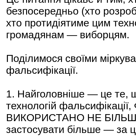
безпосередньо (хто розробл
хто протидіятиме цим техн
громадянам — виборцям.
Поділимося своїми міркува
фальсифікації.
1. Найголовніше — це те, щ
технологій фальсифікаці
ВИКОРИСТАНО НЕ БІЛЬШЕ
застосувати більше — за ц