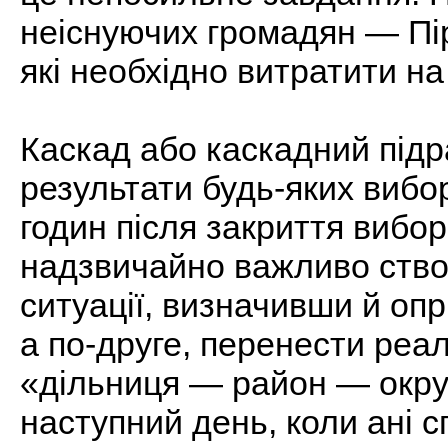
неіснуючих громадян — Пір
які необхідно витратити на
Каскад або каскадний підр
результати будь-яких вибо
годин після закриття вибор
надзвичайно важливо ство
ситуації, визначивши й оп
а по-друге, перенести реа
«дільниця — район — окру
наступний день, коли ані сп