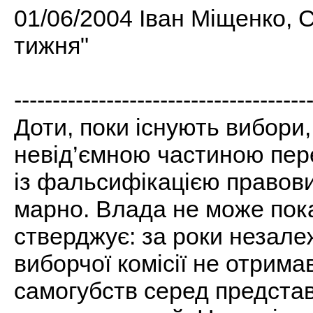
01/06/2004 Іван Міщенко, 
тижня"
--------------------------------------
Доти, поки існують вибори
невід’ємною частиною пер
із фальсифікацією правови
марно. Влада не може пок
стверджує: за роки незале
виборчої комісії не отрима
самогубств серед представ