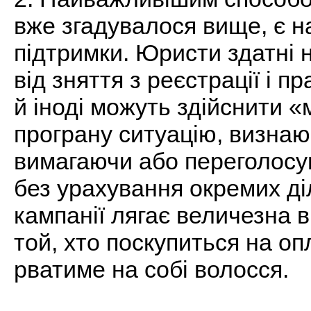
вже згадувалося вище, є н
підтримки. Юристи здатні 
від зняття з реєстрації і 
й іноді можуть здійснити 
програну ситуацію, визнаю
вимагаючи або переголосув
без урахування окремих ді
кампанії лягає величезна в
той, хто поскупиться на оп
рватиме на собі волосся.