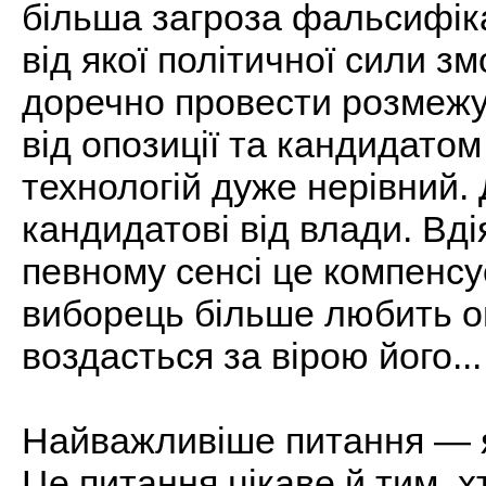
більша загроза фальсифіка
від якої політичної сили зм
доречно провести розмежу
від опозиції та кандидатом
технологій дуже нерівний.
кандидатові від влади. Вді
певному сенсі це компенсу
виборець більше любить о
воздасться за вірою його...
Найважливіше питання — я
Це питання цікаве й тим, 