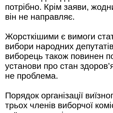
потрібно. Крім заяви, жодн
він не направляє.
Жорсткішими є вимоги стат
вибори народних депутатів
виборець також повинен п
установи про стан здоров’
не проблема.
Порядок організації виїзно
трьох членів виборчої комі