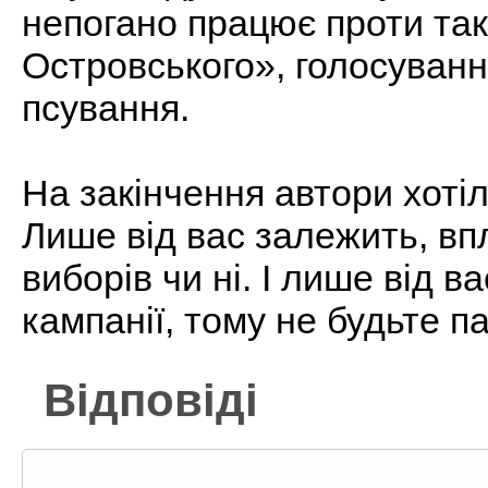
непогано працює проти таки
Островського», голосуванн
псування.
На закінчення автори хотіл
Лише від вас залежить, вп
виборів чи ні. І лише від 
кампанії, тому не будьте п
Відповіді