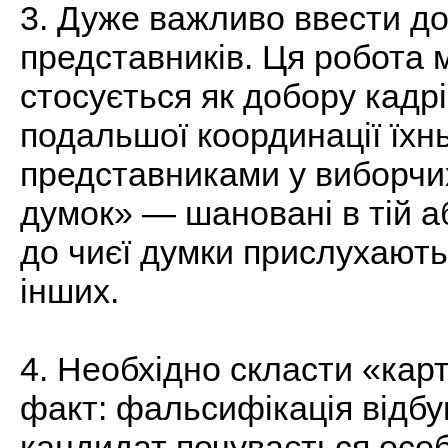
3. Дуже важливо ввести до
представників. Ця робота 
стосується як добору кадрі
подальшої координації їхнь
представниками у виборчих
думок» — шановані в тій аб
до чиєї думки прислухають
інших.
4. Необхідно скласти «кар
факт: фальсифікація відбу
кандидат почувається осо