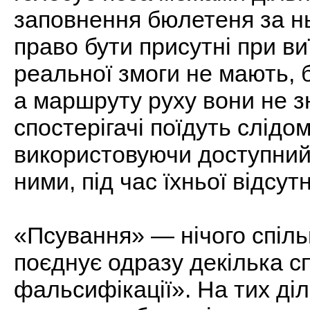
заповнення бюлетеня за ньо
право бути присутні при ви
реальної змоги не мають, б
а маршруту руху вони не зн
спостерігачі поїдуть слідом
використовуючи доступний
ними, під час їхньої відсу
«Псування» — нічого спіль
поєднує одразу декілька сп
фальсифікації». На тих діл