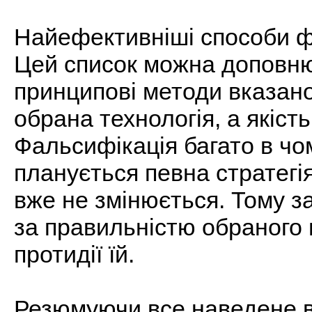
Найефективніші способи фа
Цей список можна доповнюв
принципові методи вказано
обрана технологія, а якість
Фальсифікація багато в чо
планується певна стратегія
вже не змінюється. Тому з
за правильністю обраного п
протидії їй.
Резюмуючи все наведене в