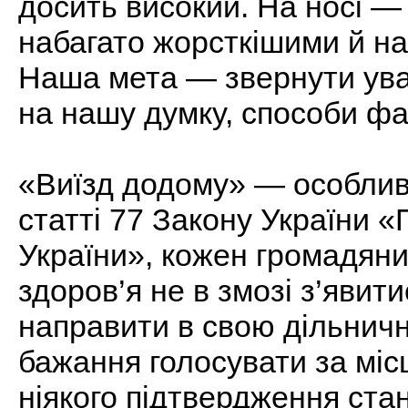
досить високий. На носі —
набагато жорсткішими й на
Наша мета — звернути уваг
на нашу думку, способи фа
«Виїзд додому» — особлив
статті 77 Закону України 
України», кожен громадяни
здоров’я не в змозі з’явит
направити в свою дільничну
бажання голосувати за мі
ніякого підтвердження ста