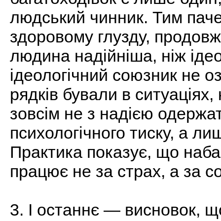
людський чинник. Тим паче 
здоровому глузду, продовж
людина надійніша, ніж іде
ідеологічний союзник не о
рядків бували в ситуаціях,
зовсім не з надією одержа
психологічного тиску, а ли
Практика показує, що наб
працює не за страх, а за со
3. І останнє — висновок, 