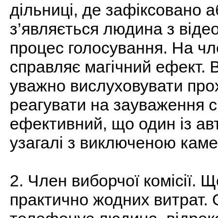
дільниці, де зафіксовано 
з’являється людина з віде
процес голосування. На чле
справляє магічний ефект.
уважно вислуховувати прох
реагувати на зауваження сп
ефективний, що один із авт
узагалі з виключеною кам
2. Член виборчої комісії. 
практично жодних витрат. 