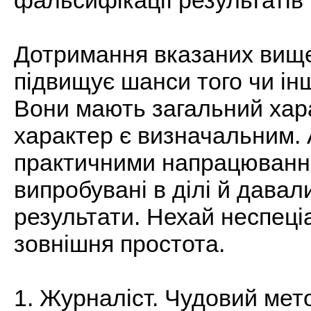
фальсифікації результатів
Дотримання вказаних вище
підвищує шанси того чи ін
Вони мають загальний хара
характер є визначальним.
практичними напрацюванн
випробувані в ділі й давал
результати. Нехай неспеціа
зовнішня простота.
1. Журналіст. Чудовий мето