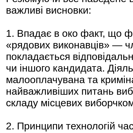
важливі висновки:
1. Впадає в око факт, що 
«рядових виконавців» — чл
покладається відповідальн
чи іншого кандидата. Діяль
малооплачувана та криміна
найважливіших питань виб
складу місцевих виборчком
2. Принципи технологій ча