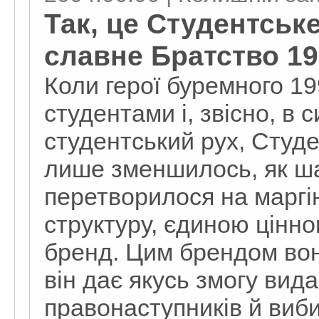
Так, це Студентське
славне Братство 19
Коли герої буремного 19
студентами і, звісно, в
студентський рух, Студе
лише зменшилось, як ша
перетворилося на маргі
структуру, єдиною цінно
бренд. Цим брендом во
він дає якусь змогу вид
правонаступників й виб