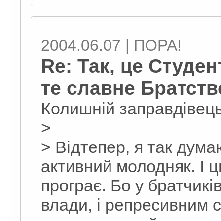
2004.06.07 | ПОРА!
Re: Так, це Студен
те славне Братство
Колишній заправдівец
>
> Відтепер, я так дума
активний молодняк. І ц
програє. Бо у братчиків 
влади, і репресивним 