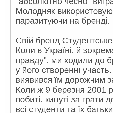
"абсолютно чесно" вигр
Молодняк використовуют
паразитуючи на бренді.
Свій бренд Студентське
Коли в Україні, й зокрем
правду", ми ходили до б
у його створенні участь
виявився їм дорожчим за
Коли ж 9 березня 2001 р
побиті, кинуті за грати д
всі студенти та їх батьки