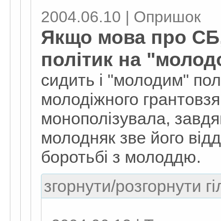
2004.06.10 | Опришок
Якщо мова про СБ
політик на "молод
сидить і "молодим" пол
молодіжного грантовзя
монополізувала, завдя
молодняк зве його відд
боротьбі з молоддю.
згорнути/розгорнути гі