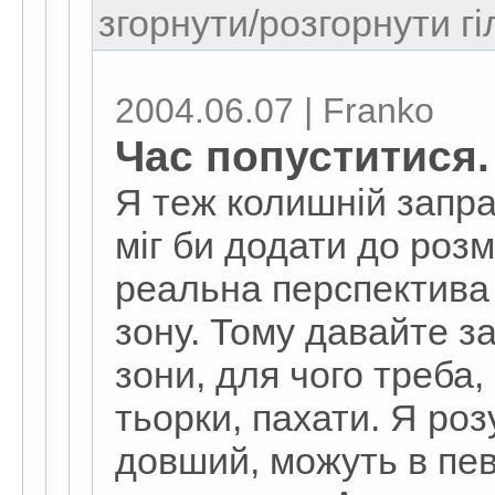
згорнути/розгорнути гі
2004.06.07 | Franko
Час попуститися.
Я теж колишній заправ
міг би додати до розм
реальна перспектива 
зону. Тому давайте за
зони, для чого треба,
тьорки, пахати. Я роз
довший, можуть в пев