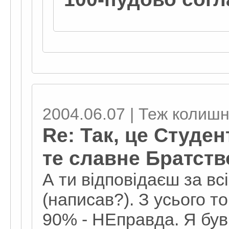
2004.06.07 | Теж колишн
Re: Так, це Студен
те славне Братство
А ти відповідаєш за всі
(написав?). З усього т
90% - НЕправда. Я був 