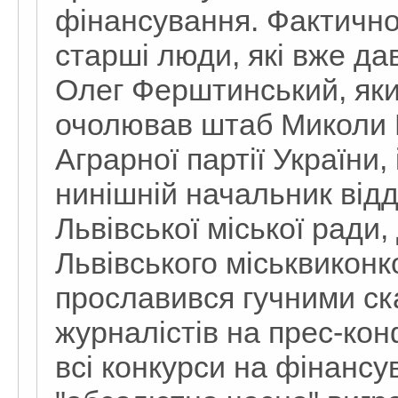
фінансування. Фактично
старші люди, які вже да
Олег Ферштинський, яки
очолював штаб Миколи 
Аграрної партії України
нинішній начальник відд
Львівської міської ради
Львівського міськвикон
прославився гучними с
журналістів на прес-кон
всі конкурси на фінанс