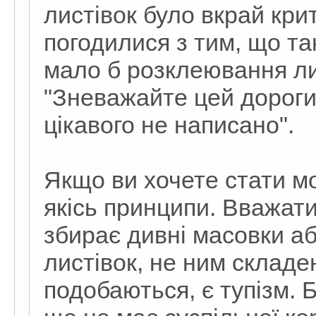
листівок було вкрай кри
погодилися з тим, що т
мало б розклеювання ли
"Зневажайте цей дорогий
цікавого не написано".
Якщо ви хочете стати м
якісь принципи. Вважати
збирає дивні масовки а
листівок, не ним складе
подобаються, є тупізм. 