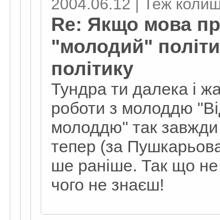
2004.06.12 | Теж колиш
Re: Якщо мова пр
"молодий" політи
політику
Тундра ти далека і жа
роботи з молоддю "Ві
молоддю" так завжди 
тепер (за Пушкарьова)
ше раніше. Так що не
чого не знаєш!