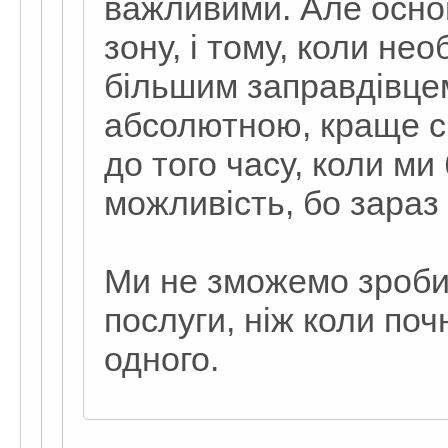
важливими. Але основ
зону, і тому, коли нео
більшим заправдівце
абсолютною, краще 
до того часу, коли ми
можливість, бо зараз 
Ми не зможемо зроби
послуги, ніж коли по
одного.