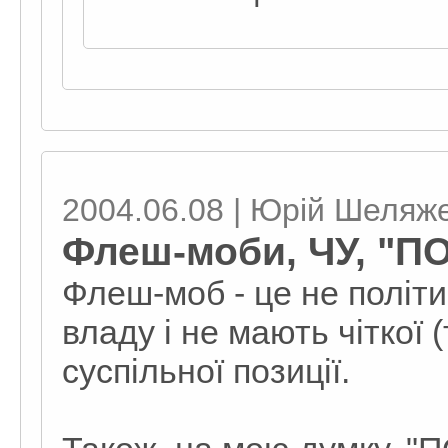
2004.06.08 | Юрій Шеляж
Флеш-моби, ЧУ, "ПО
Флеш-моб - це не політи
владу і не мають чіткої (
суспільної позиції.