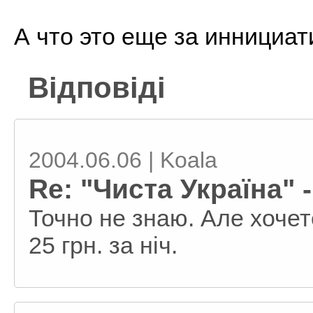
А что это еще за иннициат
Відповіді
2004.06.06 | Koala
Re: "Чиста Україна" 
Точно не знаю. Але хочете
25 грн. за ніч.