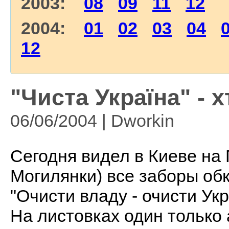
2003:
08
09
11
12
2004:
01
02
03
04
12
"Чиста Україна" - 
06/06/2004 | Dworkin
Сегодня видел в Киеве на
Могилянки) все заборы о
"Очисти владу - очисти Укр
На листовках один только