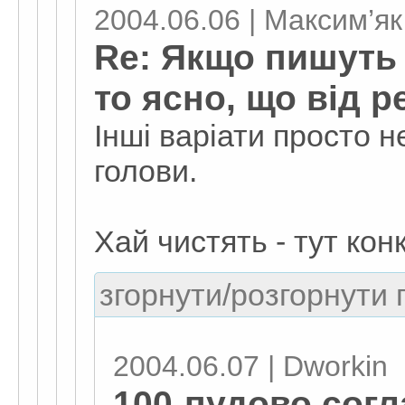
2004.06.06 | Максим’як
Re: Якщо пишуть 
то ясно, що від 
Інші варіати просто н
голови.
Хай чистять - тут ко
згорнути/розгорнути г
2004.06.07 | Dworkin
100-пудово согла