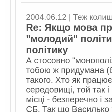
2004.06.12 | Теж колишні
Re: Якщо мова пр
"молодий" політи
політику
А стосовно "монополіз
тобою ж придумана (
такого. Хто як працю
середовищі, той так і
місці - безперечно і 
СБ. Так що Василько