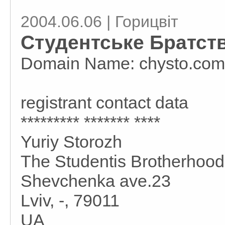
2004.06.06 | Горицвіт
Студентське Братст
Domain Name: chysto.com
registrant contact data
********* ******* ****
Yuriy Storozh
The Studentis Brotherhood 
Shevchenka ave.23
Lviv, -, 79011
UA