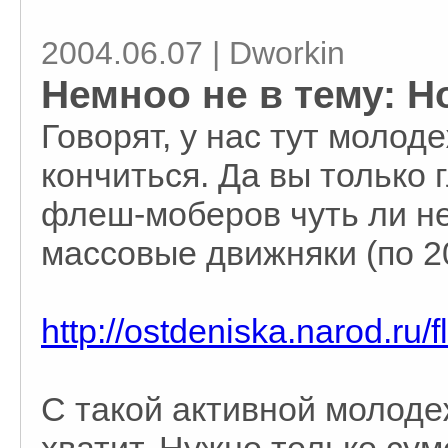
2004.06.07 | Dworkin
Немноо не в тему: Н
Говорят, у нас тут молод
кончиться. Да вы только 
флеш-моберов чуть ли н
массовые движняки (по 2
http://ostdeniska.narod.ru/
С такой активной молоде