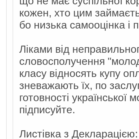
що не має суспільної ко
кожен, хто цим займаєть
бо низька самооцінка і п
Ліками від неправильно
словосполучення "молоди
класу відносять купу оп
зневажають їх, по заслуг
готовності української 
підписуйте.
Листівка з Декларацією: