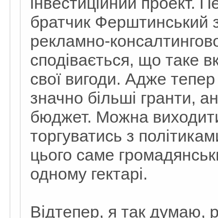
інвестиційний проект. П
братчик Ферштинський з
рекламно-консалтингово
сподівається, що таке в
свої вигоди. Адже тепе
значно більші гранти, а
бюджет. Можна виходити
торгуватись з політикам
цього саме громадянськи
одному гектарі.
Відтепер, я так думаю, 