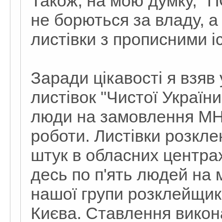
Також, на мою думку, "П
не борються за владу, а
листівки з прописними і
Заради цікавості я взяв
листівок "Чистої Україн
люди на замовлення МНК 
роботи. Листівки розкл
штук в обласних центра
десь по п'ять людей на 
нашої групи розклейщики
Києва. Ставлення викона