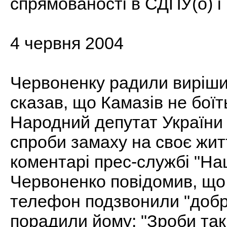
спрямованості в СДПУ(о) і 
4 червня 2004
Червоненку радили вирішит
сказав, що Камазів не боїт
Народний депутат України
спроби замаху на своє житт
коментарі прес-службі "Наш
Червоненко повідомив, що 
телефон подзвонили "добро
порадили йому: "Зроби так,