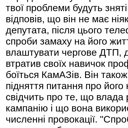
твої проблеми будуть зняті
відповів, що він не має ні
депутата, після цього тел
спроби замаху на його житт
влаштувати чергове ДТП, 
втратив своїх навичок про
боїться КамАЗів. Він тако
підняття питання про його
свідчить про те, що влада
кампанію і що вона викори
численні провокації. "Спр