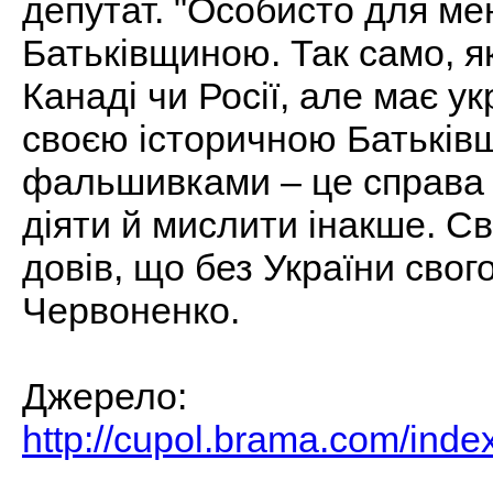
депутат. "Особисто для ме
Батьківщиною. Так само, я
Канаді чи Росії, але має ук
своєю історичною Батьківщ
фальшивками – це справа 
діяти й мислити інакше. С
довів, що без України свог
Червоненко.
Джерело:
http://cupol.brama.com/in