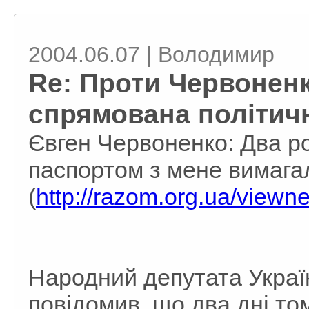
2004.06.07 | Володимир
Re: Проти Червонен
спрямована політичн
Євген Червоненко: Два р
паспортом з мене вимага
(
http://razom.org.ua/view
Народний депутата Украї
повідомив, що два дні том