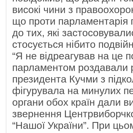
високі чини з правоохорон
що проти парламентарія г
до тих, які застосовували
стосується нібито подвій
“Я не відреагував на це 
парламентом роздавали р
президента Кучми з підк
фігурувала на минулих пе
органи обох країн дали в
звернення Центрвиборчко
“Нашої України”. При цьо