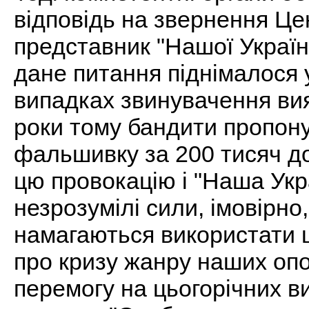
відповідь на звернення Це
представник "Нашої Україн
дане питання піднімалося у 
випадках звинувачення ви
роки тому бандити пропон
фальшивку за 200 тисяч до
цю провокацію і "Наша Укр
незрозумілі сили, імовірно,
намагаються використати 
про кризу жанру наших опо
перемогу на цьогорічних в