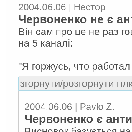
2004.06.06 | Нестор
Червоненко не є ан
Він сам про це не раз г
на 5 каналі:
"Я горжусь, что работал
згорнути/розгорнути гіл
2004.06.06 | Pavlo Z.
Червоненко є анти
Висновок базується на