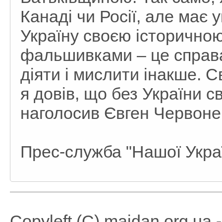
Канаді чи Росії, але має 
Україну своєю історичною
фальшивками – це справа
діяти і мислити інакше. 
я довів, що без України с
наголосив Євген Червоне
Прес-служба "Нашої Укра
Copyleft (C) maidan.org.ua