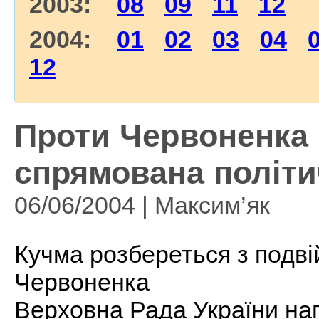
2003:
08
09
11
12
2004:
01
02
03
04
12
Проти Червоненка
спрямована політи
06/06/2004 | Максим’як
Кучма розбереться з подв
Червоненка
Верховна Рада України на