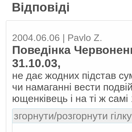
Відповіді
2004.06.06 | Pavlo Z.
Поведінка Червонен
31.10.03,
не дає жодних підстав су
чи намаганні вести подвій
ющенківець і на ті ж самі 
згорнути/розгорнути гілку