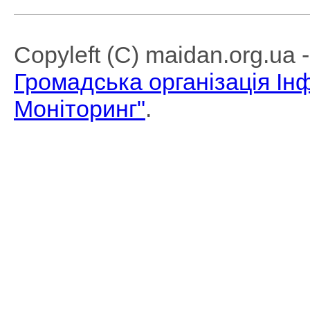
Copyleft (C) maidan.org.ua
Громадська організація І
Моніторинг"
.