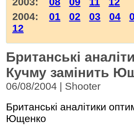
2003:
08
09
11
12
2004:
01
02
03
04
12
Британські аналіт
Кучму замінить Ющ
06/08/2004 | Shooter
Британські аналітики опти
Ющенко