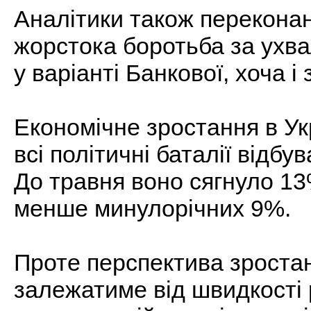
Аналітики також переконан
жорстока боротьба за ухв
у варіанті Банкової, хоча 
Економічне зростання в Укр
всі політичні баталії від
До травня воно сягнуло 13
менше минулорічних 9%.
Проте перспектива зроста
залежатиме від швидкості