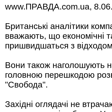
www.ПРАВДА.com.ua, 8.06.
Британські аналітики компан
вважають, що економічні т
пришвидшаться з відходом
Вони також наголошують н
головною перешкодою розв
"Свобода".
Західні оглядачі не втрача