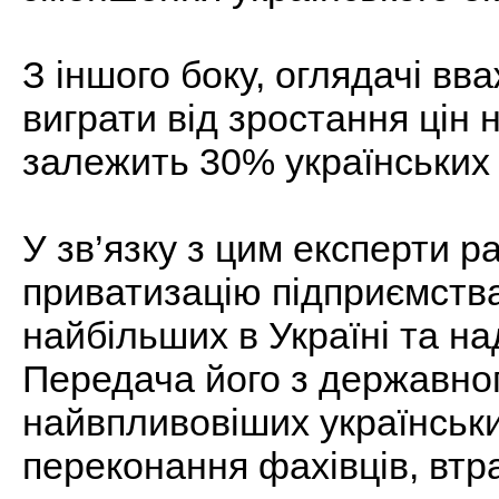
З іншого боку, оглядачі в
виграти від зростання цін на
залежить 30% українських
У зв’язку з цим експерти р
приватизацію підприємства
найбільших в Україні та н
Передача його з державног
найвпливовіших українських
переконання фахівців, втр