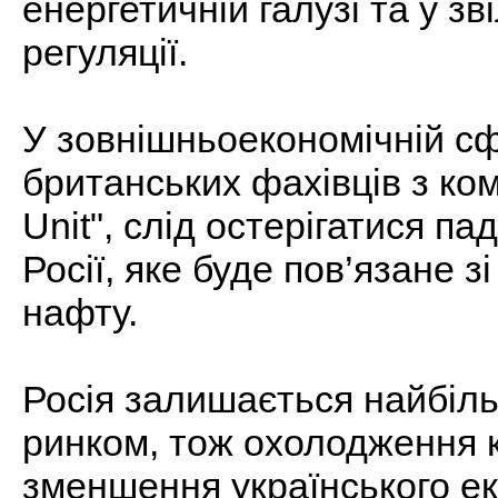
енергетичній галузі та у зв
регуляції.
У зовнішньоекономічній сфе
британських фахівців з комп
Unit", слід остерігатися п
Росії, яке буде пов’язане з
нафту.
Росія залишається найбіл
ринком, тож охолодження 
зменшення українського ек