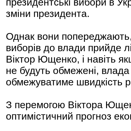
президентські вибори в Укр
зміни президента.
Однак вони попереджають, 
виборів до влади прийде л
Віктор Ющенко, і навіть я
не будуть обмежені, влада 
обмежуватиме швидкість 
З перемогою Віктора Ющен
оптимістичний прогноз еко