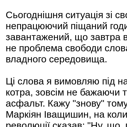
Сьогоднішня ситуація зі с
непрацюючий піщаний годин
завантажений, що завтра в
не проблема свободи слов
владного середовища.
Ці слова я вимовляю під на
котра, зовсім не бажаючи т
асфальт. Кажу "знову" тому
Маркіян Іващишин, на кол
революції сказав: "Ну, що,