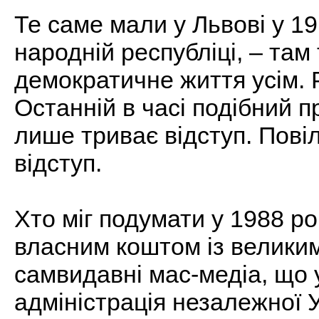
Те саме мали у Львові у 19
народній республіці, – там
демократичне життя усім. 
Останній в часі подібний пр
лише триває відступ. Повіль
відступ.
Хто міг подумати у 1988 р
власним коштом із великим
самвидавні мас-медіа, що 
адміністрація незалежної 