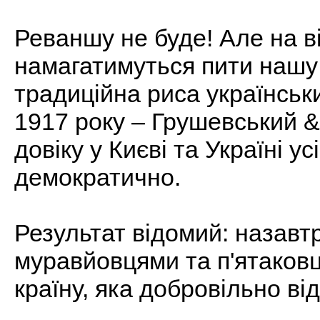
Реваншу не буде! Але на ві
намагатимуться пити нашу 
традиційна риса українськ
1917 року – Грушевський & 
довіку у Києві та Україні у
демократично.
Результат відомий: назавтр
муравйовцями та п'ятаковц
країну, яка добровільно ві