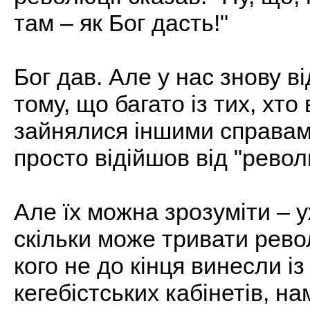
там – як Бог дасть!"
Бог дав. Але у нас знову 
тому, що багато із тих, хто
зайнялися іншими справами
просто відійшов від "револ
Але їх можна зрозуміти – у
скільки може тривати рево
кого не до кінця винесли і
кегебістських кабінетів, н