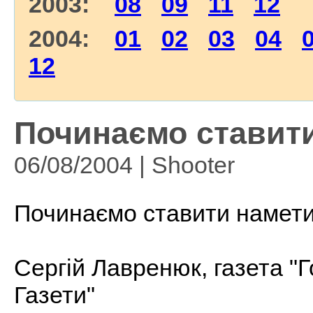
2003:
08
09
11
12
2004:
01
02
03
04
12
Починаємо ставити
06/08/2004 | Shooter
Починаємо ставити намет
Сергій Лавренюк, газета "Г
Газети"