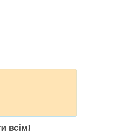
и всім!