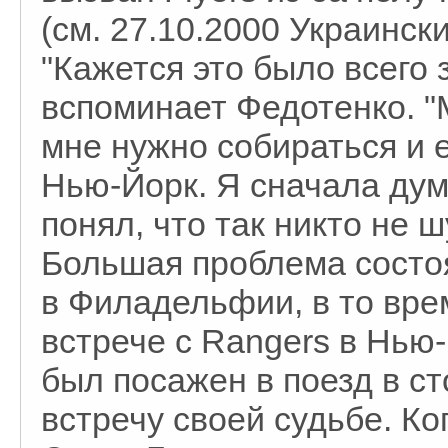
(см. 27.10.2000 Украинск
"Кажется это было всего з
вспоминает Федотенко. "
мне нужно собираться и 
Нью-Йорк. Я сначала дума
понял, что так никто не ш
Большая проблема состоя
в Филадельфии, в то врем
встрече с Rangers в Нью
был посажен в поезд в с
встречу своей судьбе. К