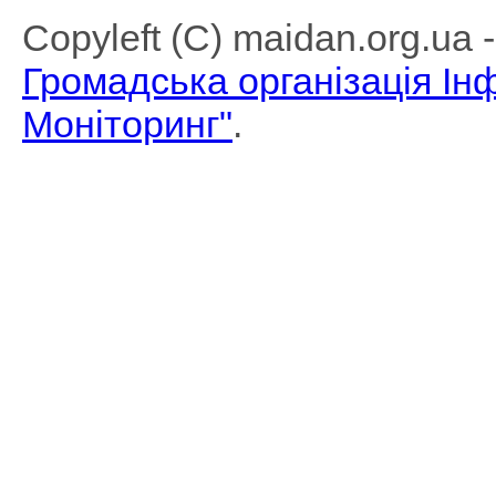
Copyleft (C) maidan.org.ua
Громадська організація І
Моніторинг"
.