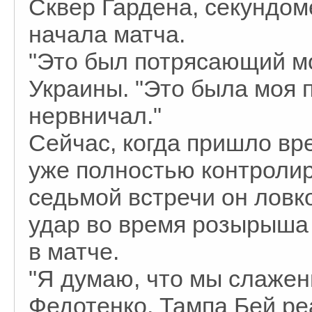
Сквер Гардена, секундом
начала матча.
"Это был потрясающий мо
Украины. "Это была моя п
нервничал."
Сейчас, когда пришло вр
уже полностью контролир
седьмой встречи он ловк
удар во время розырыша 
в матче.
"Я думаю, что мы слажен
Федотенко. Тампа Бей ре