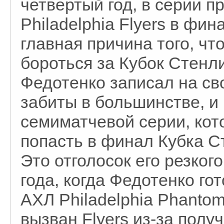
четвертый год, в серии п
Philadelphia Flyers в ф
главная причина того, чт
бороться за Кубок Стенли
Федотенко записал на сво
забиты в большинстве, и
семиматчевой серии, кото
попасть в финал Кубка С
Это отголосок его резког
года, когда Федотенко гот
АХЛ Philadelphia Phantom
вызван Flyers из-за пол