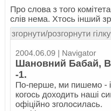
Про слова з того комітет
слів нема. Хтось інший з
згорнути/розгорнути гілку
2004.06.09 | Navigator
Шановний Бабай, В
-1.
По-перше, ми пишемо - і
когось доходить наші си
офіційно зголосилась.