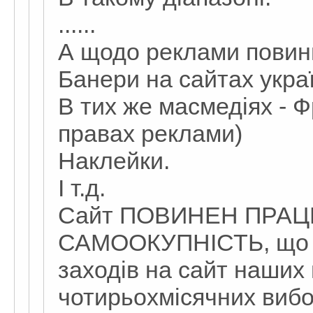
......
А щодо реклами повинн
Банери на сайтах укра
В тих же масмедіях - Ф
правах реклами)
Наклейки.
І т.д.
Сайт ПОВИНЕН ПРАЦ
САМООКУПНІСТЬ, що є
заходів на сайт наших 
чотирьохмісячних вибор