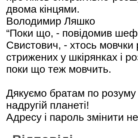
двома кінцями.
Володимир Ляшко
“Поки що, - повідомив ше
Свистович, - хтось мовчки
стрижених у шкірянках і ро
поки що теж мовчить.
Дякуємо братам по розуму 
надругій планеті!
Адресу і пароль змінити н