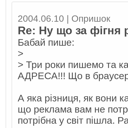
2004.06.10 | Опришок
Re: Ну що за фігня 
Бабай пише:
>
> Три роки пишемо та к
АДРЕСА!!! Що в браусер
А яка різниця, як вони 
що реклама вам не потр
потрібна у світ пішла. Ра