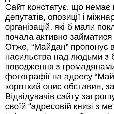
Сайт констатує, що немає 
депутатів, опозиції і міжн
організацій, які б мали пок
почала активно займатися 
Отже, “Майдан” пропонує вс
насильства над людьми з б
поводження з громадянами 
фотографії на адресу “Майд
короткий опис обставин, за
Відвідувачів сайту запрош
своїй “адресовій книзі з 