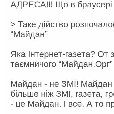
АДРЕСА!!! Що в браусері
> Таке дійство розпочало
“Майдан”
Яка Інтернет-газета? От з
таємничого “Майдан.Орг”
Майдан - не ЗМІ! Майдан 
більше ніж ЗМІ, газета, 
- це Майдан. І все. А то 