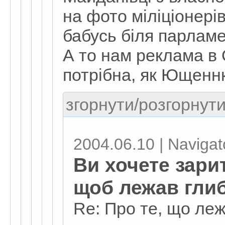
на фото міліціонерів
бабусь біля парламе
А то нам реклама в
потрібна, як Ющенн
згорнути/розгорнути
2004.06.10 | Navigat
Ви хочете зари
щоб лежав гли
Re: Про те, що леж