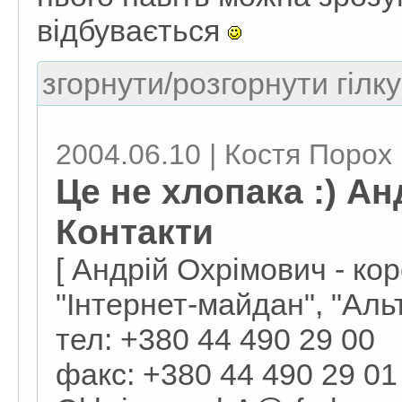
відбувається
згорнути/розгорнути гілку
2004.06.10 | Костя Порох
Це не хлопака :) А
Контакти
[ Андрій Охрімович - ко
"Інтернет-майдан", "Аль
тел: +380 44 490 29 00
факс: +380 44 490 29 01