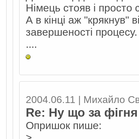
Німець стояв і просто 
А в кінці аж "крякнув" 
завершеності процесу.
....
2004.06.11 | Михайло С
Re: Ну що за фігня
Опришок пише:
>