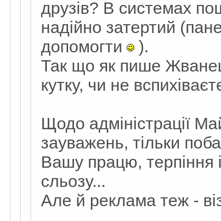
друзів? В системах по
надійно затертий (пан
допомогти
).
Так що як пише Жванец
кутку, чи не вспихіваєте
Щодо адміністрації Ма
зауважень, тільки поба
Вашу працю, терпіння 
сльозу...
Але й реклама теж - ві