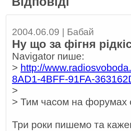
Відповіді
2004.06.09 | Бабай
Ну що за фігня рідкі
Navigator пише:
>
http://www.radiosvoboda.
8AD1-4BFF-91FA-363162
>
> Тим часом на форумах 
Три роки пишемо та каже