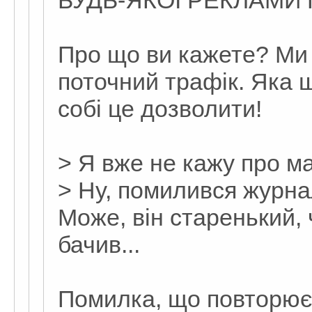
БУДЬ-ЯКОЇ РЕКЛАМИ
Про що ви кажете? Ми
поточний трафік. Яка
собі це дозволити!
> Я вже не кажу про ма
> Ну, помилився журна
Може, він старенький, ч
бачив...
Помилка, що повторює