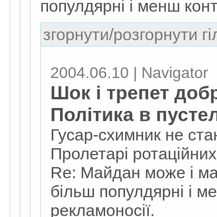
популдярні і менш конт
згорнути/розгорнути гі
2004.06.10 | Navigator
Шок і трепет добр
Політика в пусте
Гусар-схимник не ста
Пролетарі ротаційних
Re: Майдан може і м
більш популдярні і м
рекламоносії.