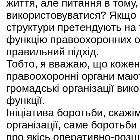
життя, але питання в тому
використовуватися? Якщо м
структури претендують на 
функцію правоохоронних ор
правильний підхід.
Тобто, я вважаю, що кожен
правоохоронні органи мают
громадські організації вико
функції.
Ініціатива боротьби, скажі
організації, саме боротьб
про якісь оперативно-розшу