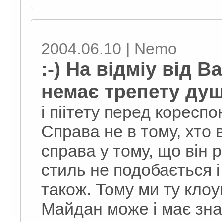
2004.06.10 | Nemo
:-) На відміу від 
немає трепету ду
і піітету перед корес
Справа не в тому, хто 
справа у тому, що він 
стиль не подобається 
також. Тому ми ту кло
Майдан може і має зна