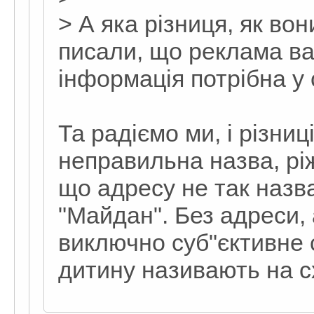
> А яка різниця, як во
писали, що реклама ва
інформація потрібна у с
Та радіємо ми, і різни
неправильна назва, ріж
що адресу не так назв
"Майдан". Без адреси, 
виключно суб"єктивне 
дитину називають на с