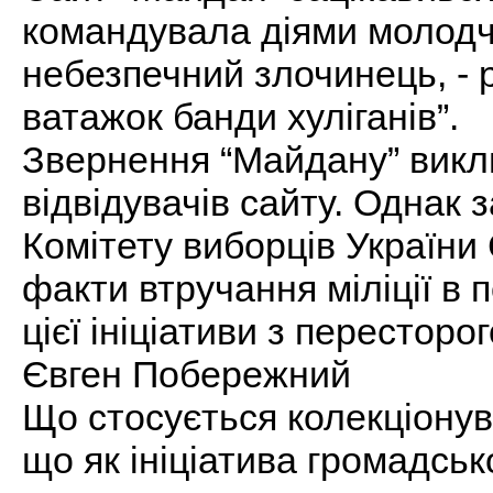
командувала діями молодчи
небезпечний злочинець, - 
ватажок банди хуліганів”.
Звернення “Майдану” викл
відвідувачів сайту. Однак 
Комітету виборців України
факти втручання міліції в 
цієї ініціативи з пересторо
Євген Побережний
Що стосується колекціонув
що як ініціатива громадськ