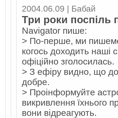
2004.06.09 | Бабай
Три роки поспіль
Navigator пише:
> По-перше, ми пишемо 
когось доходить наші с
офіційно зголосилась.
> З ефіру видно, що до
добре.
> Проінформуйте астро
викривлення їхнього пр
вони відреагують.