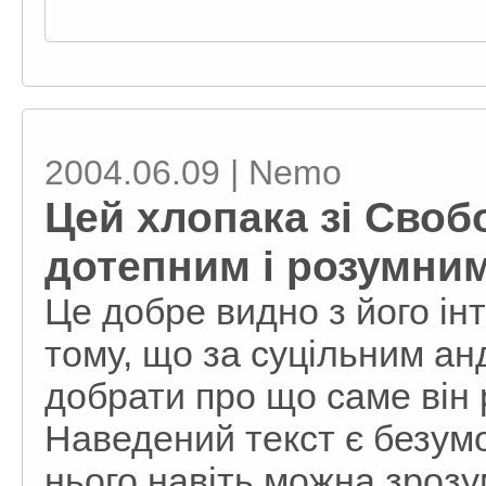
2004.06.09 | Nemo
Цей хлопака зі Своб
дотепним і розумни
Це добре видно з його інто
тому, що за суцільним а
добрати про що саме він 
Наведений текст є безум
нього навіть можна зрозу