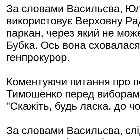
За словами Васильєва, Юл
використовує Верховну Раду
паркан, через який не мож
Бубка. Ось вона сховалася
генпрокурор.
Коментуючи питання про п
Тимошенко перед виборами
"Скажіть, будь ласка, до чо
За словами Васильєва, сл