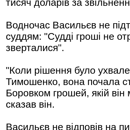
тисяч доларів за звільнен
Водночас Васильєв не підт
суддям: "Судді гроші не от
зверталися".
"Коли рішення було ухвале
Тимошенко, вона почала с
Боровком грошей, якій він 
сказав він.
Васильєв не відповів на пи