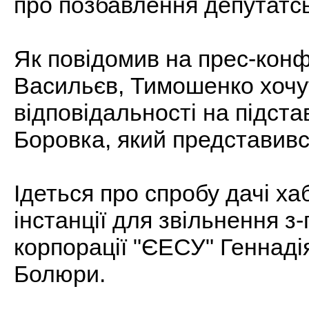
про позбавлення депутатсь
Як повідомив на прес-конф
Васильєв, Тимошенко хочут
відповідальності на підст
Боровка, який представився
Ідеться про спробу дачі х
інстанції для звільнення з-
корпорації "ЄЕСУ" Геннаді
Болюри.