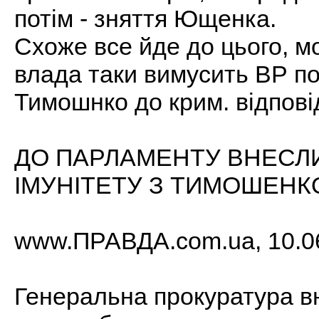
потім - зняття Ющенка.
Схоже все йде до цього, мо
влада таки вимусить ВР по
Тимошнко до крим. відпові
ДО ПАРЛАМЕНТУ ВНЕСЛ
ІМУНІТЕТУ З ТИМОШЕНК
www.ПРАВДА.com.ua, 10.06
Генеральна прокуратура в