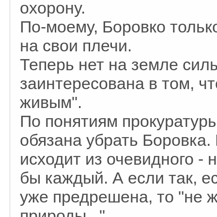
охорону.
По-моему, Боровко тольк
на свои плечи.
Теперь нет на земле сил
заинтересована в том, ч
живым".
По понятиям прокуратур
обязана убрать Боровка.
исходит из очевидного - 
бы каждый. А если так, е
уже предрешена, то "не 
природы...".