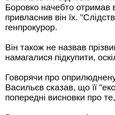
Боровко начебто отримав в
привласнив він їх. "Слідств
генпрокурор.
Він також не назвав прізви
намагалися підкупити, оскі
Говорячи про оприлюднену
Васильєв сказав, що її "екс
попередні висновки про те