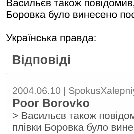
Васильєв також повідомив
Боровка було винесено пос
Українська правда:
Відповіді
2004.06.10 | SpokusXalepni
Poor Borovko
> Васильєв також повідо
плівки Боровка було вине