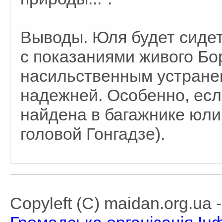
Выводы. Юля будет сидеть
с показаниями живого Бор
насильственным устранен
надежней. Особенно, есл
найдена в багажнике юли
головой Гонгадзе).
Copyleft (C) maidan.org.ua