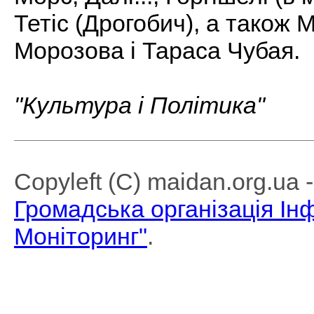
Тетіс (Дрогобич), а також 
Морозова і Тараса Чубая.
"Культура і Політика"
Copyleft (C) maidan.org.ua
Громадська організація І
Моніторинг"
.