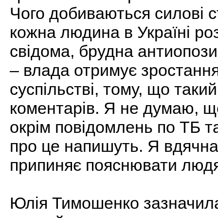
Чого добиваються силові с
кожна людина в Україні роз
свідома, брудна антиопози
– влада отримує зростання 
суспільстві, тому, що таки
коментарів. Я не думаю, що
окрім повідомлень по ТБ та 
про це напишуть. Я вдячна 
припиняє пояснювати людям
Юлія Тимошенко зазначила,