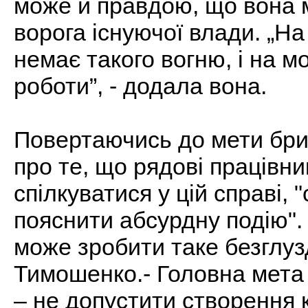
може й правдою, що вона 
ворога існуючої влади. „На
немає такого вогню, і на м
роботи”, - додала вона.
Повертаючись до мети бри
про те, що рядові працівн
спілкуватися у цій справі, 
пояснити абсурдну подію".
може зробити таке безглузд
Тимошенко.- Головна мета 
– не допустити створення к