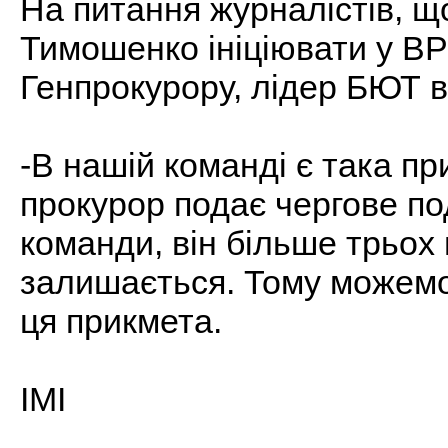
На питання журналістів, що
Тимошенко ініціювати у В
Генпрокурору, лідер БЮТ в
-В нашій команді є така пр
прокурор подає чергове по
команди, він більше трьох 
залишається. Тому можемо
ця прикмета.
ІМІ