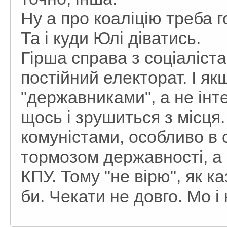
Ну а про коаліцію треба г
Та і куди Юлі діватись.
Гірша справа з соціаліста
постійний електорат. І як
"державниками", а не інт
щось і зрушиться з місця.
комуністами, особливо в 
тормозом державності, а
КПУ. Тому "не вірю", як к
би. Чекати не довго. Мо і