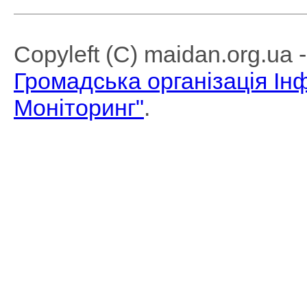
Copyleft (C) maidan.org.ua
Громадська організація І
Моніторинг"
.