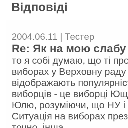
Відповіді
2004.06.11 | Тестер
Re: Як на мою слабу
то я собі думаю, що ті п
виборах у Верховну раду 
відображають популярніст
виборців - це виборці Юще
Юлю, розуміючи, що НУ і 
Ситуація на виборах през
точно, інша.