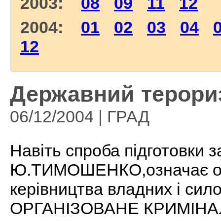
2003:
08
09
11
12
2004:
01
02
03
04
12
Державний терори
06/12/2004 | ГРАД
Навіть спроба підготовки 
Ю.ТИМОШЕНКО,означає ос
керівництва владних і сило
ОРГАНІЗОВАНЕ КРИМІН