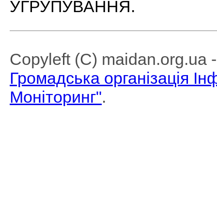
УГРУПУВАННЯ.
Copyleft (C) maidan.org.ua
Громадська організація І
Моніторинг"
.