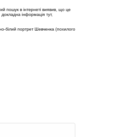
ий пошук в інтернеті виявив, що це
; докладна інформація тут,
орно-білий портрет Шевченка (похилого