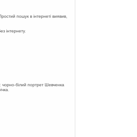
Простий пошук в інтернеті виявив,
без інтернету.
ки: чорно-білий портрет Шевченка
ічка.