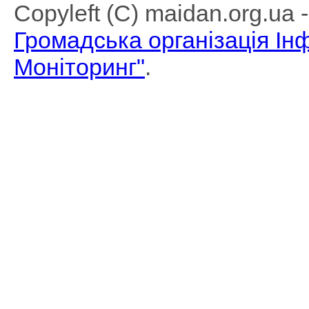
Copyleft (C) maidan.org.ua
Громадська організація І
Моніторинг"
.