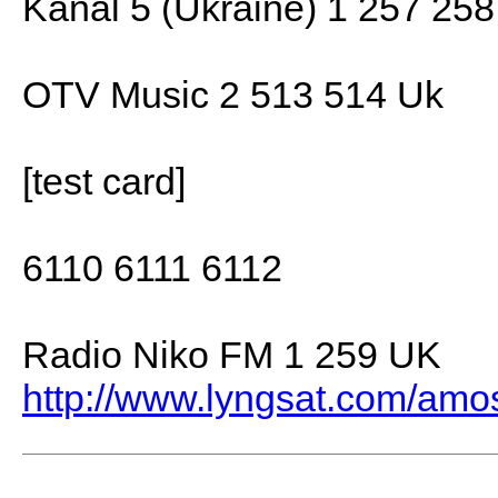
Kanal 5 (Ukraine) 1 257 25
OTV Music 2 513 514 Uk
[test card]
6110 6111 6112
Radio Niko FM 1 259 UK
http://www.lyngsat.com/amo