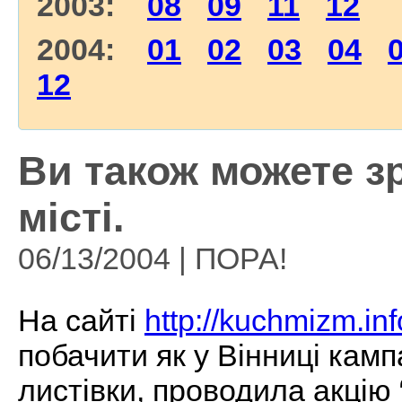
2003:
08
09
11
12
2004:
01
02
03
04
12
Ви також можете з
місті.
06/13/2004 | ПОРА!
На сайті
http://kuchmizm.inf
побачити як у Вінниці кам
листівки, проводила акцію 