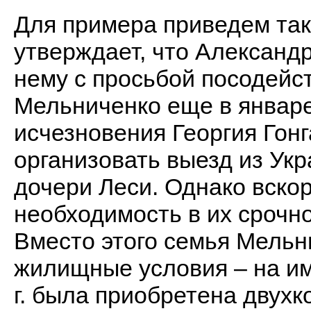
Для примера приведем та
утверждает, что Александ
нему с просьбой посодейс
Мельниченко еще в январе 
исчезновения Георгия Гонг
организовать выезд из Ук
дочери Леси. Однако вскоре
необходимость в их срочно
Вместо этого семья Мельн
жилищные условия – на и
г. была приобретена двухк