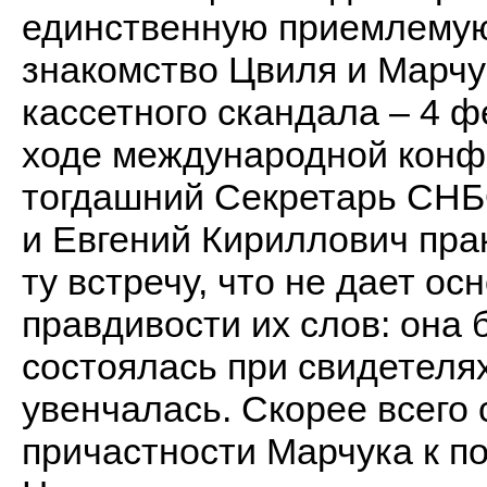
единственную приемлемую
знакомство Цвиля и Марчу
кассетного скандала – 4 ф
ходе международной конф
тогдашний Секретарь СНБ
и Евгений Кириллович пра
ту встречу, что не дает о
правдивости их слов: она
состоялась при свидетеля
увенчалась. Скорее всего
причастности Марчука к 