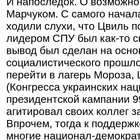
И напоследок. О возможно
Марчуком. С самого начал
ходили слухи, что Цвиль 
лидером СПУ был как-то с
вывод был сделан на основ
социалистического прошлог
перейти в лагерь Мороза,
(Конгресса украинских нац
президентской кампании 9
агитировал своих коллег з
Впрочем, тогда к поддерж
многие национал-демократ