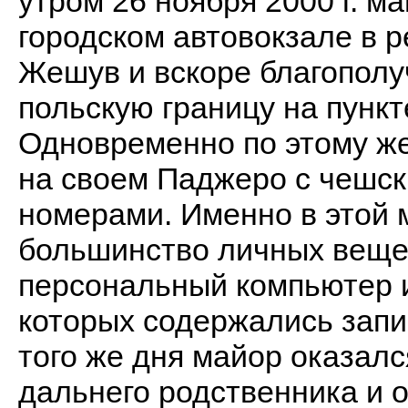
утром 26 ноября 2000 г. м
городском автовокзале в р
Жешув и вскоре благополу
польскую границу на пункт
Одновременно по этому ж
на своем Паджеро с чешс
номерами. Именно в этой
большинство личных веще
персональный компьютер и
которых содержались запи
того же дня майор оказалс
дальнего родственника и 