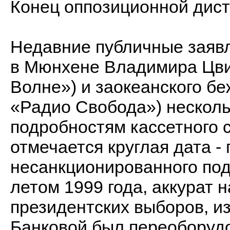
Конец оппозиционной дис
Недавние публичные заяв
в Мюнхене Владимира Цви
Волне») и заокеанского б
«Радио Свобода») несколь
подробностям кассетного с
отмечается круглая дата -
несанкционированного по
летом 1999 года, аккурат 
президентских выборов, и
Банковой был переоборуд