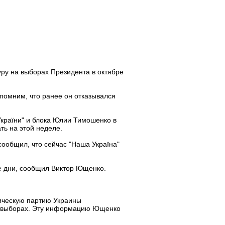
ру на выборах Президента в октябре
помним, что ранее он отказывался
країни" и блока Юлии Тимошенко в
ь на этой неделе.
ообщил, что сейчас "Наша Україна"
е дни, сообщил Виктор Ющенко.
ическую партию Украины
х выборах. Эту информацию Ющенко