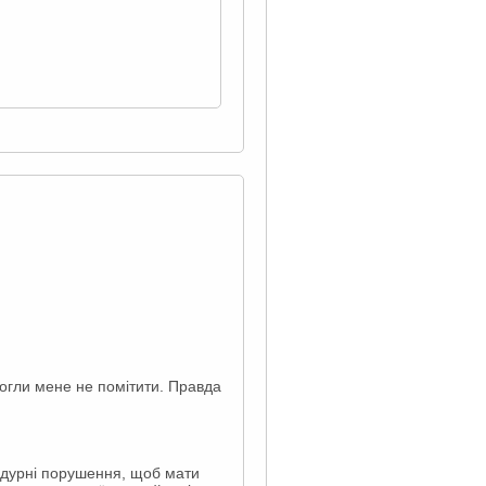
могли мене не помітити. Правда
цедурні порушення, щоб мати