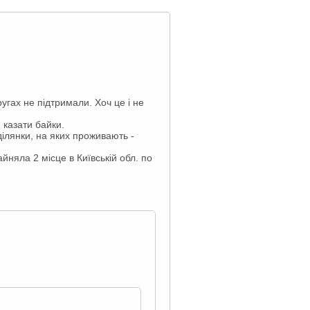
угах не підтримали. Хоч це і не
 казати байки.
ділянки, на яких проживають -
йняла 2 місце в Київській обл. по