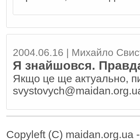
2004.06.16 | Михайло Сви
Я знайшовся. Правда
Якщо це ще актуально, пи
svystovych@maidan.org.u
Copyleft (C) maidan.org.ua