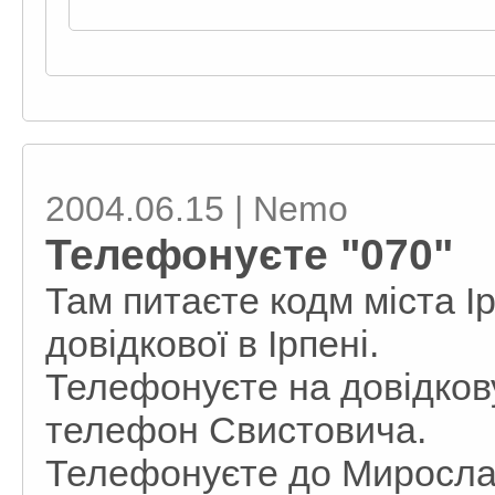
2004.06.15 | Nemo
Телефонуєте "070"
Там питаєте кодм міста І
довідкової в Ірпені.
Телефонуєте на довідкову
телефон Свистовича.
Телефонуєте до Миросла