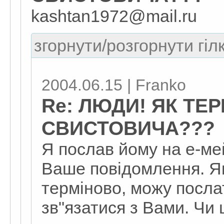
kashtan1972@mail.ru
згорнути/розгорнути гіл
2004.06.15 | Franko
Re: ЛЮДИ! ЯК ТЕ
СВИСТОВИЧА???
Я послав йому на е-ме
Ваше повідомлення. Я
терміново, можу посл
зв"язатися з Вами. Чи 