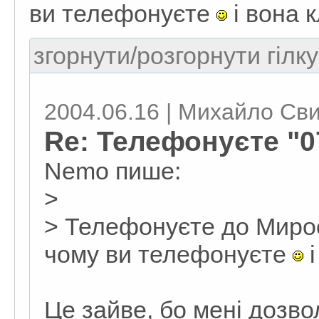
ви телефонуєте
і вона 
згорнути/розгорнути гілку
2004.06.16 | Михайло Св
Re: Телефонуєте "0
Nemo пише:
>
> Телефонуєте до Миро
чому ви телефонуєте
і
Це зайве, бо мені дозв