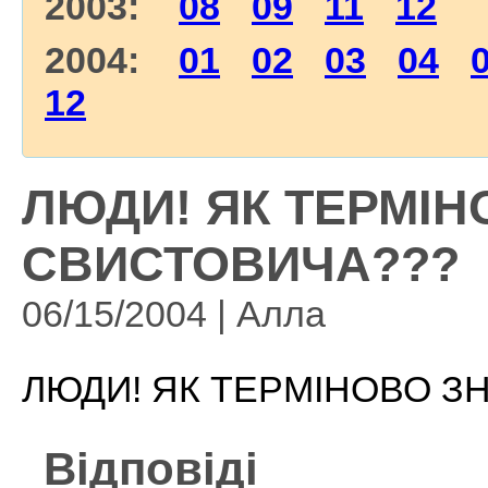
2003:
08
09
11
12
2004:
01
02
03
04
12
ЛЮДИ! ЯК ТЕРМІН
СВИСТОВИЧА???
06/15/2004 | Алла
ЛЮДИ! ЯК ТЕРМІНОВО З
Відповіді