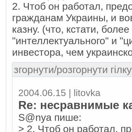
2. Чтоб он работал, пред
гражданам Украины, и во
казну. (что, кстати, боле
"интеллектуального" и "
инвестора, чем украинско
згорнути/розгорнути гілку
2004.06.15 | litovka
Re: несравнимые к
S@nya пише:
> 2. Чтоб он работал, 