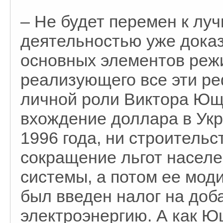
– Не будет перемен к лу
деятельностью уже доказ
основных элементов режи
реализующего все эти ре
личной роли Виктора Ющ
вхождение доллара в Ук
1996 года, ни строитель
сокращение льгот населе
системы, а потом ее моди
был введен налог на доб
электроэнергию. А как Ю