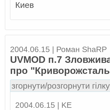
Киев
2004.06.15 | Роман ShaRP
UVMOD п.7 Зловжива
про "Криворожсталь")
згорнути/розгорнути гілку
2004.06.15 | KE