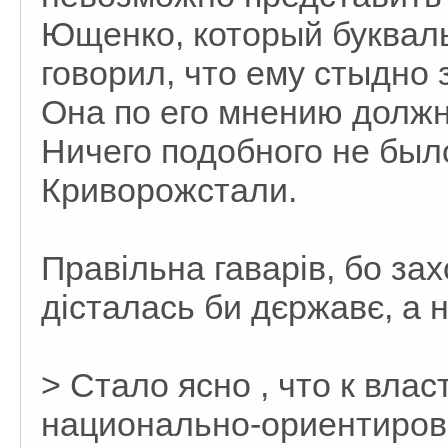
Ющенко, который букваль
говорил, что ему стыдно
Она по его мнению должн
Ничего подобного не был
Криворожстали.
Правільна гаварів, бо за
дісталась би дєржавє, а н
> Стало ясно , что к вла
национально-ориентирова