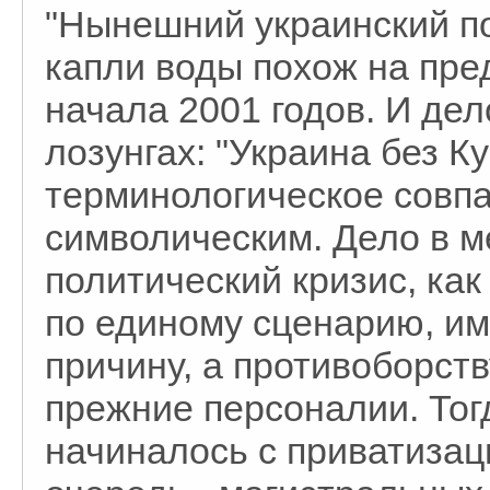
"Нынешний украинский по
капли воды похож на пре
начала 2001 годов. И дел
лозунгах: "Украина без Ку
терминологическое совп
символическим. Дело в 
политический кризис, ка
по единому сценарию, им
причину, а противоборс
прежние персоналии. Тогд
начиналось с приватизац