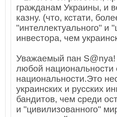
гражданам Украины, и в
казну. (что, кстати, бо
"интеллектуального" и 
инвестора, чем украинск
Уважаемый пан S@nya! 
любой национальности 
национальности.Это не
украинских и русских и
бандитов, чем среди ос
и "цивилизованного" ми