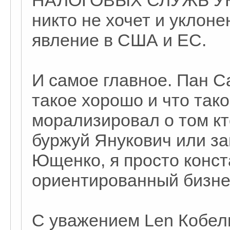
НАЛОГОВЫХ СЛУЖБ УКРА
никто не хочет и уклоне
явление в США и ЕС.
И самое главное. Пан Са
такое хорошо и что тако
морализировал о том к
буржуй Янукович или з
Ющенко, я просто конст
ориентированный бизнес
С уважением Len Кобелю