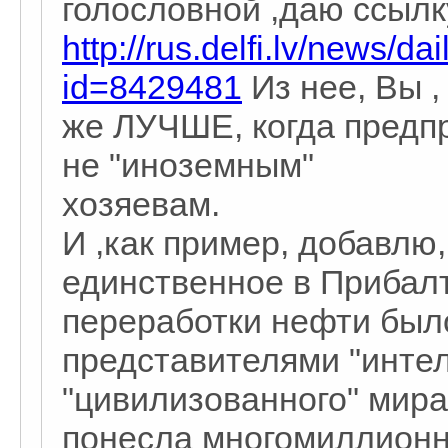
голословной ,даю ссылк
http://rus.delfi.lv/news/da
id=8429481
Из нее, Вы ,
же ЛУЧШЕ, когда предп
не "иноземным"
хозяевам.
И ,как пример, добавлю,
единственное в Прибал
переработки нефти был
представителями "интел
"цивилизованного" мира
понесла многомиллионн