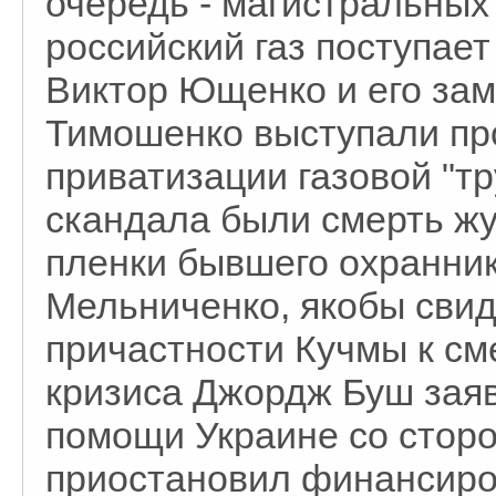
очередь - магистральных
российский газ поступает
Виктор Ющенко и его за
Тимошенко выступали про
приватизации газовой "т
скандала были смерть жу
пленки бывшего охранни
Мельниченко, якобы сви
причастности Кучмы к см
кризиса Джордж Буш зая
помощи Украине со сто
приостановил финансиро