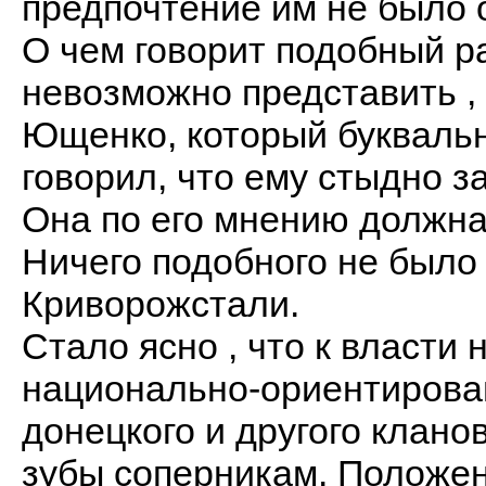
предпочтение им не было 
О чем говорит подобный р
невозможно представить ,
Ющенко, который буквальн
говорил, что ему стыдно з
Она по его мнению должна 
Ничего подобного не было
Криворожстали.
Стало ясно , что к власти
национально-ориентирован
донецкого и другого клано
зубы соперникам. Положе