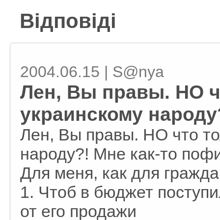
Відповіді
2004.06.15 | S@nya
Лен, Вы правы. НО ч
украинскому народу
Лен, Вы правы. НО что то
народу?! Мне как-то поф
Для меня, как для гражд
1. Чтоб в бюджет поступ
от его продажи