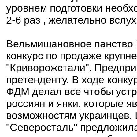
уровнем подготовки необхо
2-6 раз , желательно вслух
Вельмишановное панство 
конкурс по продаже крупн
"Криворожстали". Предпри
претенденту. В ходе конк
ФДМ делал все чтобы устр
россиян и янки, которые я
возможностям украинцев. И
"Северосталь" предложила