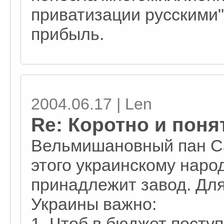
приватизации русскими
прибыль.
2004.06.17 | Len
Re: Коротно и поня
Вельмишановный пан Сан
этого украинскому народ
принадлежит завод. Для
Украины важно:
1. Чтоб в бюджет посту