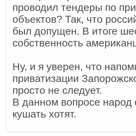
проводил тендеры по при
объектов? Так, что росси
был допущен. В итоге ше
собственность американц
Ну, и я уверен, что напо
приватизации Запорожск
просто не следует.
В данном вопросе народ с
кушать хотят.