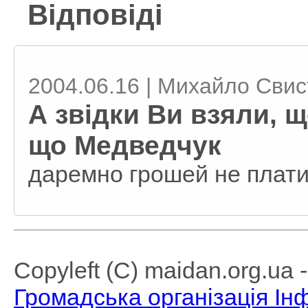
Відповіді
2004.06.16 | Михайло Сви
А звідки Ви взяли, 
що Медведчук
даремно грошей не плат
Copyleft (C) maidan.org.ua
Громадська організація І