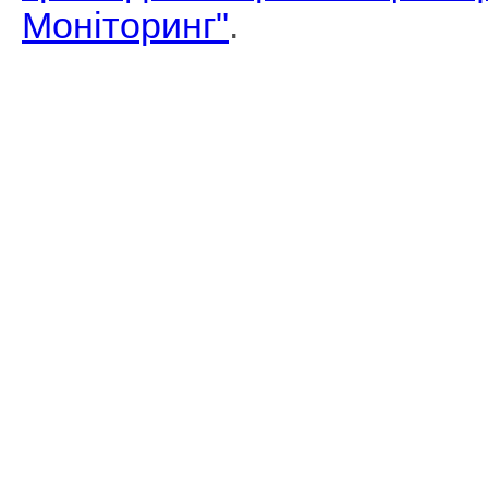
Моніторинг"
.