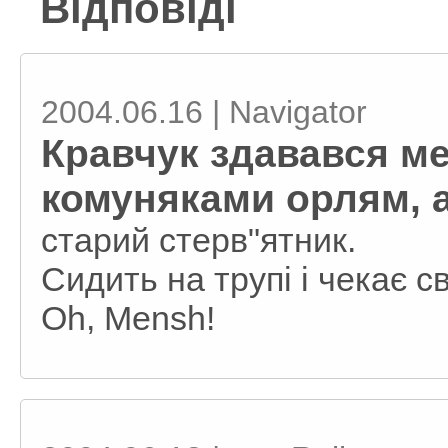
Відповіді
2004.06.16 | Navigator
Кравчук здавався м
комуняками орлям, 
старий стерв"ятник.
Сидить на трупі і чекає св
Oh, Mensh!