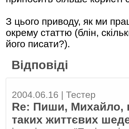
З цього приводу, як ми пр
окрему статтю (блін, скіль
його писати?).
Відповіді
2004.06.16 | Тестер
Re: Пиши, Михайло, 
таких життєвих шед