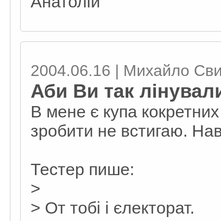
Анатолій
2004.06.16 | Михайло Св
Аби Ви так лінували
В мене є купа кокретних
зробити не встигаю. Нав
Тестер пише:
>
> От тобі і єлекторат.