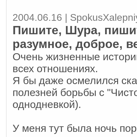
2004.06.16 | SpokusXalepni
Пишите, Шура, пиши
разумное, доброе, в
Очень жизненные истори
всех отношениях.
Я бы даже осмелился сказ
полезней борьбы с "Чист
однодневкой).
У меня тут была ночь пор