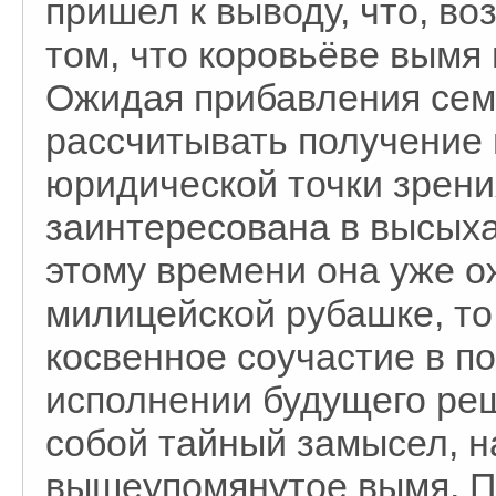
пришел к выводу, что, во
том, что коровьёве вымя
Ожидая прибавления сем
рассчитывать получение 
юридической точки зрени
заинтересована в высыхан
этому времени она уже 
милицейской рубашке, то 
косвенное соучастие в п
исполнении будущего реш
собой тайный замысел, 
вышеупомянутое вымя. По