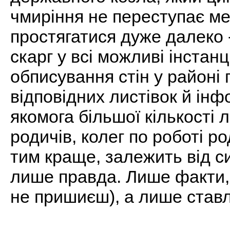
чмиріння не переступає ме
простягатися дуже далеко
скарг у всі можливі інстанці
обписування стін у районі
відповідних листівок й інф
якомога більшої кількості л
родичів, колег по роботі ро
тим краще, залежить від с
лише правда. Лише факти, 
не пришиєш), а лише ставл