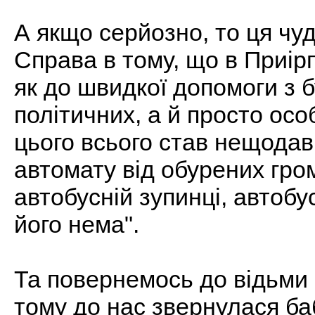
А якщо серйозно, то ця чуд
Справа в тому, що в Приірп
як до швидкої допомоги з б
політичних, а й просто осо
цього всього став нещодав
автомату від обурених гро
автобусній зупинці, автобу
його нема".
Та повернемось до відьми 
тому до нас звернулася баб