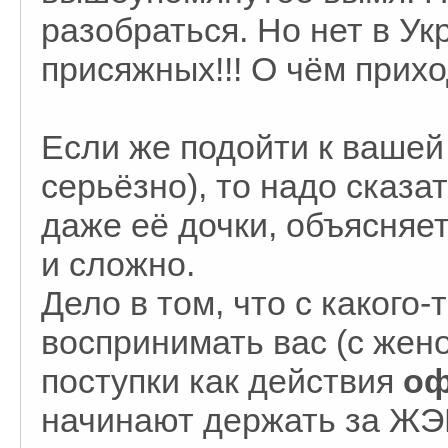
разобраться. Но нет в Ук
присяжных!!! О чём прихо
Если же подойти к вашей
серьёзно), то надо сказа
даже её дочки, объясняет
и сложно.
Дело в том, что с какого-
воспринимать вас (с жено
поступки как действия
оф
начинают держать за ЖЭК