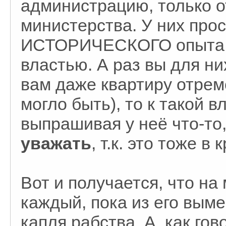
администрацию, только от
министерства. У них пр
ИСТОРИЧЕСКОГО опыта р
властью. А раз вы для ни
вам даже квартиру отремо
могло быть), то к такой 
выпрашивая у неё что-то
уважать
, т.к. это тоже в
Вот и получается, что на
каждый, пока из его вым
капля рабства. А, как го