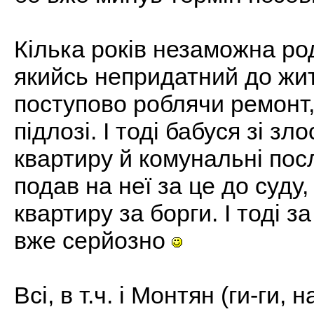
Кілька років незаможна ро
якийсь непридатний до жит
поступово роблячи ремонт,
підлозі. І тоді бабуся зі з
квартиру й комунальні пос
подав на неї за це до суду,
квартиру за борги. І тоді з
вже серйозно
Всі, в т.ч. і Монтян (ги-ги, 