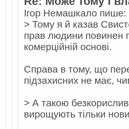
Re: Може тому і вл
Ігор Немашкало пише:
> Тому я й казав Свист
прав людини повинен 
комерційній основі.
Справа в тому, що пер
підзахисних не має, чи
> А такою безкорислив
вирощують тільки нов