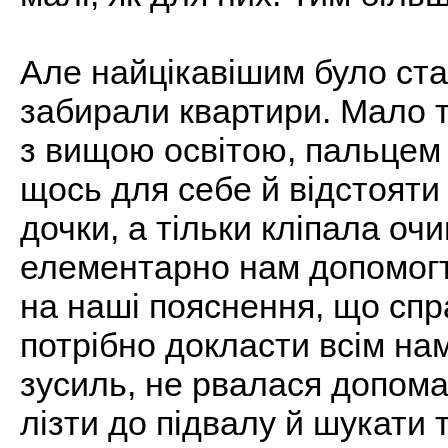
Але найцікавішим було ста
забирали квартири. Мало т
з вищою освітою, пальцем
щось для себе й відстояти
дочки, а тільки кліпала оч
елементарно нам допомогт
на наші пояснення, що спр
потрібно докласти всім нам
зусиль, не рвалася допомаг
лізти до підвалу й шукати 