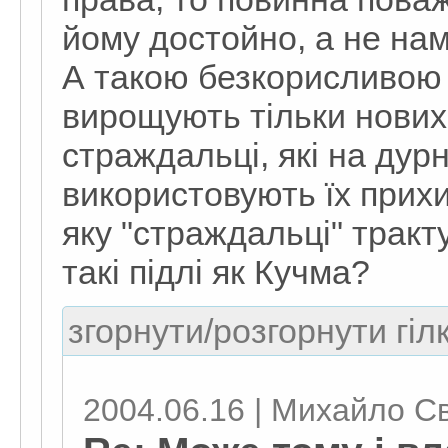
йому достойно, а не нам
А такою безкорисливою 
вирощують тільки нових
страждальці, які на дурн
використовують їх прихи
яку "страждальці" тракт
такі підлі як Кучма?
згорнути/розгорнути гіл
2004.06.16 | Михайло С