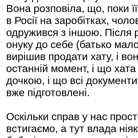
Вона розповіла, що, поки ї
в Росії на заробітках, чоло
одружився з іншою. Після 
онуку до себе (батько малої
вирішив продати хату, і во
останній момент, і що хата
дочкою, і що всі документ
вже підготовлені.
Оскільки справ у нас просто
встигаємо, а тут влада нія