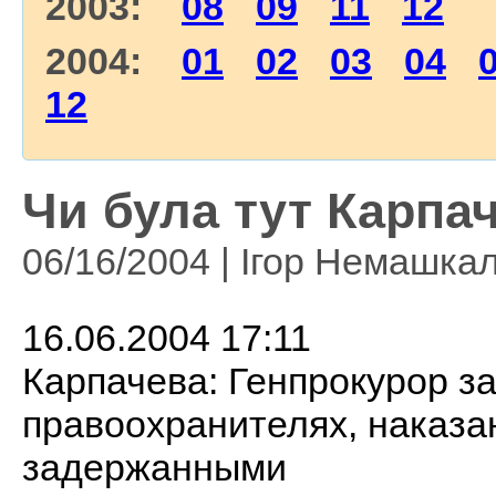
2003:
08
09
11
12
2004:
01
02
03
04
12
Чи була тут Карпа
06/16/2004 | Ігор Немашка
16.06.2004 17:11
Карпачева: Генпрокурор з
правоохранителях, наказа
задержанными