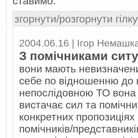
ставимо.
згорнути/розгорнути гілку
2004.06.16 | Ігор Немашк
З помічниками ситу
вони мають невизначени
себе по відношенню до 
непослідовною ТО вона 
вистачає сил та помічник
конкретних пропозиціях 
помічників/представник