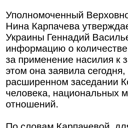
Уполномоченный Верховно
Нина Карпачева утверждае
Украины Геннадий Василье
информацию о количестве
за применение насилия к
этом она заявила сегодня,
расширенном заседании К
человека, национальных 
отношений.
По словам Карпачевой, дл