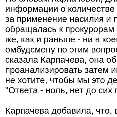
информации о количестве
за применение насилия и 
обращалась к прокурорам в
же, как и раньше - ни в к
омбудсмену по этим вопрос
сказала Карпачева, она об
проанализировать затем 
не хотите, чтобы мы это д
"Ответа - ноль, нет до сих 
Карпачева добавила, что, 