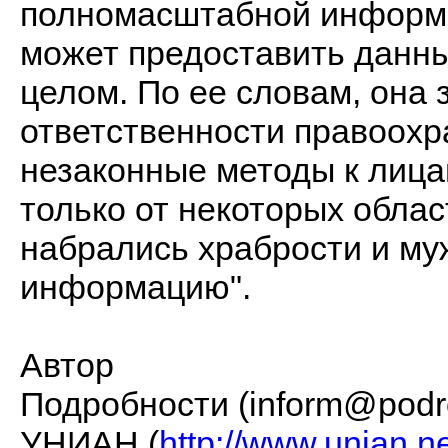
полномасштабной информац
может предоставить данны
целом. По ее словам, она 
ответственности правоох
незаконные методы к лица
только от некоторых облас
набрались храбрости и му
информацию".
Автор
Подробности (inform@podr
УНИАН (
http://www.unian.n