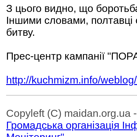
З цього видно, що боротьб
Іншими словами, полтавці 
битву.
Прес-центр кампанії "ПОРА
http://kuchmizm.info/weblog
Copyleft (C) maidan.org.ua
Громадська організація І