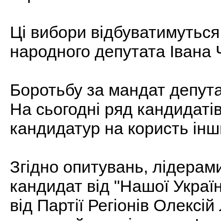
Ці вибори відбуватимуться
народного депутата Івана 
Боротьбу за мандат депута
На сьогодні ряд кандидатів
кандидатур на користь інш
Згідно опитувань, лідерам
кандидат від "Нашої Украї
від Партії Регіонів Олексій