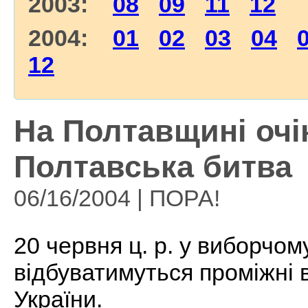
2003:
08
09
11
12
2004:
01
02
03
04
12
На Полтавщині очі
Полтавська битва
06/16/2004 | ПОРА!
20 червня ц. р. у виборчом
відбуватимуться проміжні 
України.