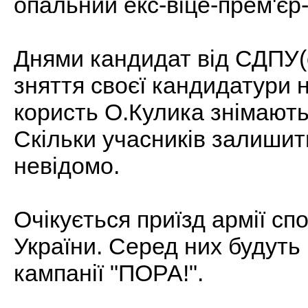
опальний екс-віце-прем'єр-
Днями кандидат від СДПУ(о
зняття своєї кандидатури 
користь О.Кулика знімають
Скільки учасників залишит
невідомо.
Очікується приїзд армії спо
України. Серед них будуть 
кампанії "ПОРА!".