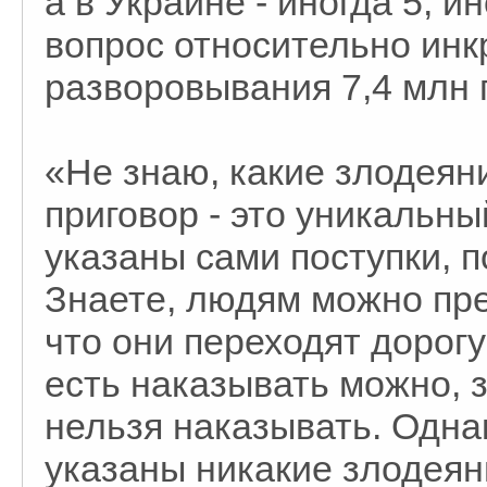
а в Украине - иногда 5, ин
вопрос относительно ин
разворовывания 7,4 млн 
«Не знаю, какие злодеяни
приговор - это уникальны
указаны сами поступки, 
Знаете, людям можно пре
что они переходят дорогу
есть наказывать можно, з
нельзя наказывать. Одна
указаны никакие злодеян