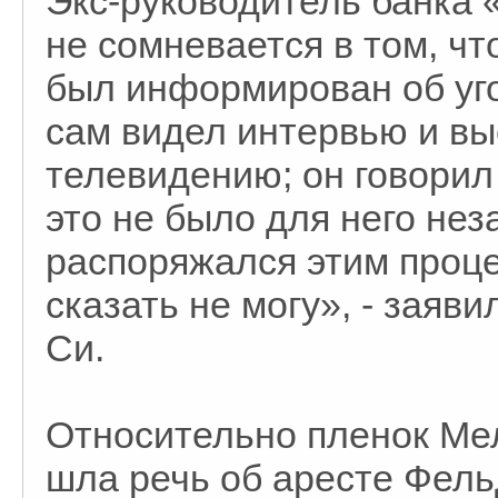
Экс-руководитель банка
не сомневается в том, ч
был информирован об уго
сам видел интервью и вы
телевидению; он говорил 
это не было для него не
распоряжался этим процес
сказать не могу», - заяв
Си.
Относительно пленок Мел
шла речь об аресте Фель