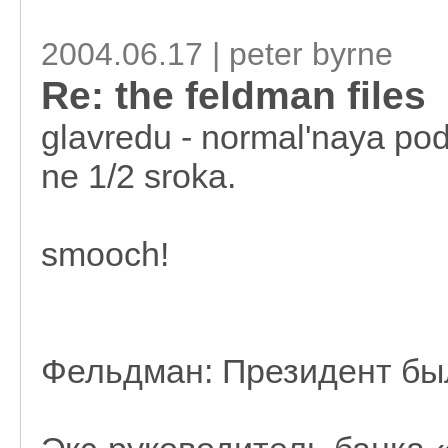
2004.06.17 | peter byrne
Re: the feldman files
glavredu - normal'naya po
ne 1/2 sroka.
smooch!
Фельдман: Президент был 