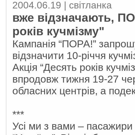
2004.06.19 | світланка
вже відзначають, ПО
років кучмізму"
Кампанія “ПОРА!” запрошу
відзначити 10-річчя кучм
Акція “Десять років кучмі
впродовж тижня 19-27 чер
обласних центрів, а подек
***
Усі ми з вами – пасажири 