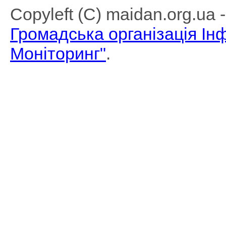
Copyleft (C) maidan.org.ua
Громадська організація І
Моніторинг"
.