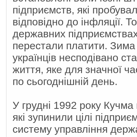
підприємств, які пробува
відповідно до інфляції. Т
державних підприємствах 
перестали платити. Зима 
українців несподівано ст
життя, яке для значної ч
по сьогоднішній день.
У грудні 1992 року Кучма
які зупинили цілі підприє
систему управління держ