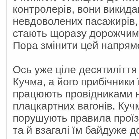
контролерів, вони викида
невдоволених пасажирів, 
стають щоразу дорожчими
Пора змінити цей напрямо
Ось уже ціле десятиліття
Кучма, а його прибічники
працюють провідниками н
плацкартних вагонів. Кучм
порушують правила проїзд
та й взагалі їм байдуже д