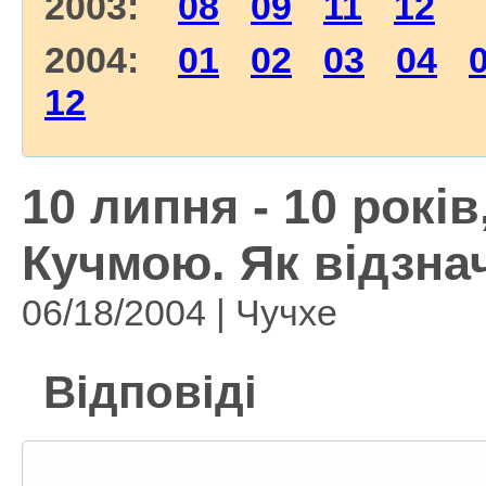
2003:
08
09
11
12
2004:
01
02
03
04
12
10 липня - 10 рокі
Кучмою. Як відзна
06/18/2004 | Чучхе
Відповіді