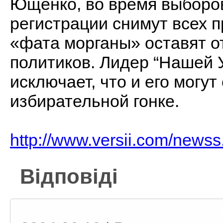
Ющенко, во время выборов
регистрации снимут всех п
«фата морганы» оставят 
политиков. Лидер “Нашей У
исключает, что и его могут
избирательной гонке.
http://www.versii.com/news
Відповіді