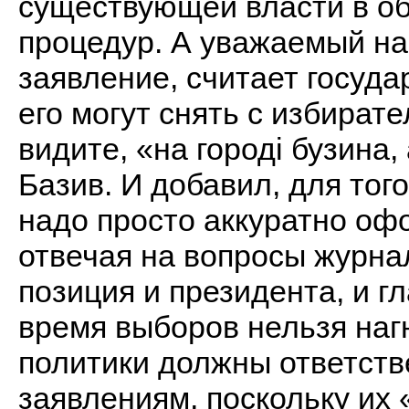
существующей власти в об
процедур. А уважаемый на
заявление, считает госуда
его могут снять с избирате
видите, «на городі бузина, 
Базив. И добавил, для того
надо просто аккуратно оф
отвечая на вопросы журнал
позиция и президента, и г
время выборов нельзя наг
политики должны ответств
заявлениям, поскольку их