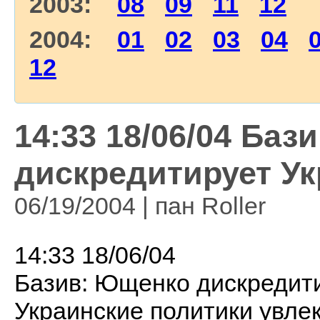
2003:
08
09
11
12
2004:
01
02
03
04
12
14:33 18/06/04 Ба
дискредитирует У
06/19/2004 | пан Roller
14:33 18/06/04
Базив: Ющенко дискредит
Украинские политики увле