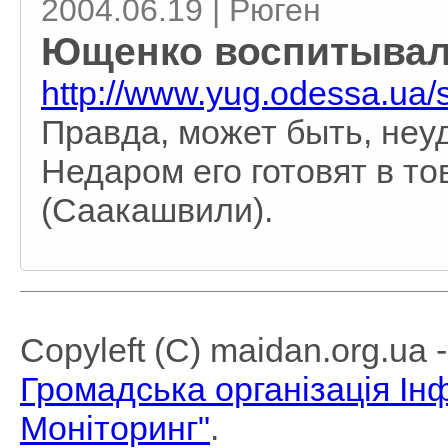
2004.06.19 | Рюген
Ющенко воспитывал
http://www.yug.odessa.ua/
Правда, может быть, неу
Недаром его готовят в т
(Саакашвили).
Copyleft (C) maidan.org.ua
Громадська організація І
Моніторинг"
.